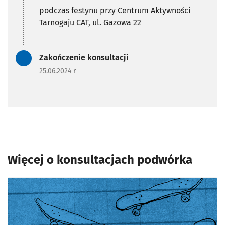
podczas festynu przy Centrum Aktywności
Tarnogaju CAT, ul. Gazowa 22
Zadanie zrealizowane/Zada
Zakończenie konsultacji
25.06.2024 r
Więcej o konsultacjach podwórka