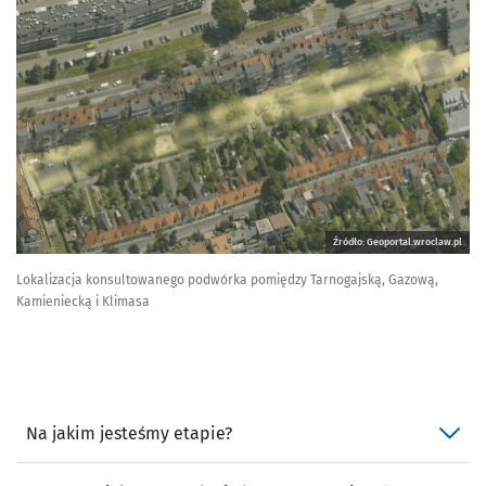
Źródło: Geoportal.wroclaw.pl
Lokalizacja konsultowanego podwórka pomiędzy Tarnogajską, Gazową,
Kamieniecką i Klimasa
Na jakim jesteśmy etapie?