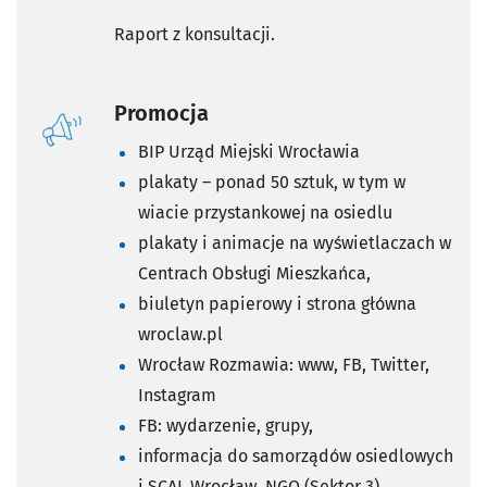
Raport z konsultacji.
Promocja
BIP Urząd Miejski Wrocławia
plakaty – ponad 50 sztuk, w tym w
wiacie przystankowej na osiedlu
plakaty i animacje na wyświetlaczach w
Centrach Obsługi Mieszkańca,
biuletyn papierowy i strona główna
wroclaw.pl
Wrocław Rozmawia: www, FB, Twitter,
Instagram
FB: wydarzenie, grupy,
informacja do samorządów osiedlowych
i SCAL Wrocław, NGO (Sektor 3)