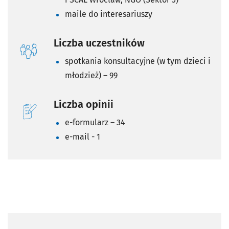
maile do interesariuszy
Liczba uczestników
spotkania konsultacyjne (w tym dzieci i
młodzież) – 99
Liczba opinii
e-formularz – 34
e-mail - 1