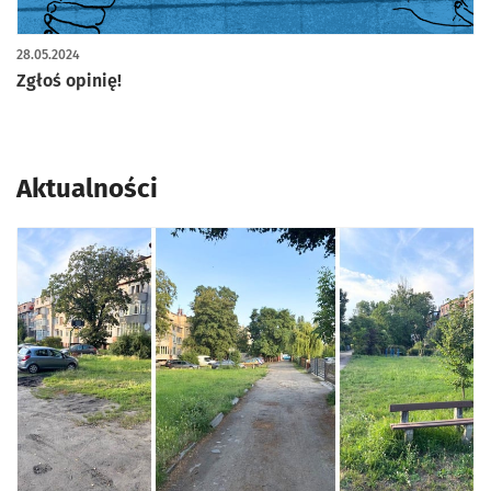
28.05.2024
Zgłoś opinię!
Aktualności