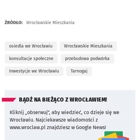
ŹRÓDŁO:
Wrocławskie Mieszkania
osiedla we Wrocławiu
Wrocławskie Mieszkania
konsultacje społeczne
przebudowa podwórka
Inwestycje we Wrocławiu
Tarnogaj
BĄDŹ NA BIEŻĄCO Z WROCŁAWIEM!
Kliknij „obserwuj”, aby wiedzieć, co dzieje się we
Wrocławiu.
Najciekawsze wiadomości z
www.wroclaw.pl znajdziesz w Google News!