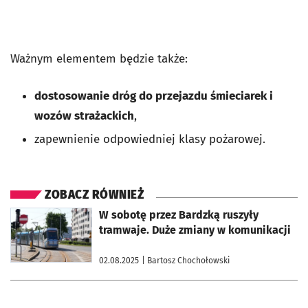
Ważnym elementem będzie także:
dostosowanie dróg do przejazdu śmieciarek i
wozów strażackich
,
zapewnienie odpowiedniej klasy pożarowej.
ZOBACZ RÓWNIEŻ
otworzy się w nowej karcie
W sobotę przez Bardzką ruszyły
tramwaje. Duże zmiany w komunikacji
02.08.2025
| Bartosz Chochołowski