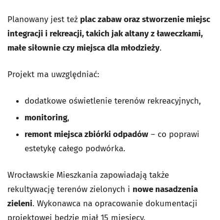
Planowany jest też
plac zabaw oraz stworzenie miejsc
integracji i rekreacji, takich jak altany z ławeczkami,
małe siłownie czy miejsca dla młodzieży
.
Projekt ma uwzględniać:
dodatkowe oświetlenie terenów rekreacyjnych,
monitoring
,
remont miejsca zbiórki odpadów
– co poprawi
estetykę całego podwórka.
Wrocławskie Mieszkania zapowiadają także
rekultywację terenów zielonych i
nowe nasadzenia
zieleni
. Wykonawca na opracowanie dokumentacji
projektowej będzie miał 15 miesięcy.