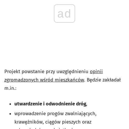
ad
Projekt powstanie przy uwzględnieniu
opinii
zgromadzonych wśród mieszkańców
. Będzie zakładał
m.in.:
utwardzenie i odwodnienie dróg
,
wprowadzenie progów zwalniających,
krawężników, ciągów pieszych oraz