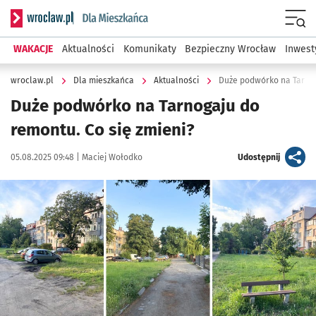
Serwis informacyjny wroclaw.pl podserwis: Dla mieszkańca
Menu
WAKACJE
Aktualności
Komunikaty
Bezpieczny Wrocław
Inwest
wroclaw.pl
Dla mieszkańca
Aktualności
Duże podwórko na Tarnog
Duże podwórko na Tarnogaju do
remontu. Co się zmieni?
Data publikacji:
Autor:
artykuł
05.08.2025 09:48 |
Maciej Wołodko
Udostępnij
Kliknij, aby powiększyć