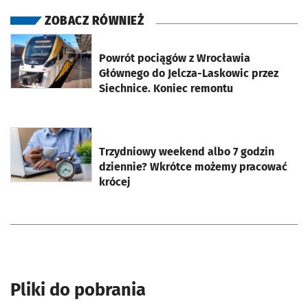
ZOBACZ RÓWNIEŻ
otworzy się w nowej karcie
Powrót pociągów z Wrocławia
Głównego do Jelcza-Laskowic przez
Siechnice. Koniec remontu
otworzy się w nowej karcie
Trzydniowy weekend albo 7 godzin
dziennie? Wkrótce możemy pracować
krócej
Pliki do pobrania