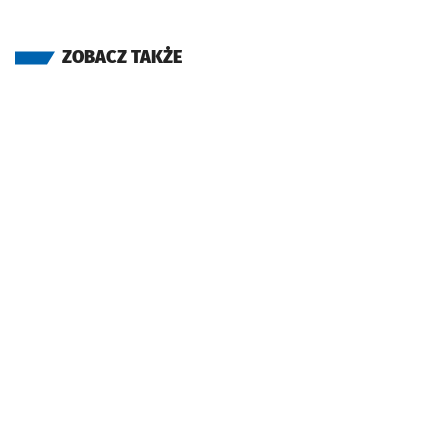
ZOBACZ TAKŻE