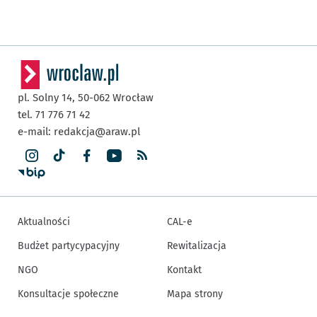
pl. Solny 14,
50-062
Wrocław
tel. 71 776 71 42
e-mail:
redakcja@araw.pl
Aktualności
CAL-e
Budżet partycypacyjny
Rewitalizacja
NGO
Kontakt
Konsultacje społeczne
Mapa strony