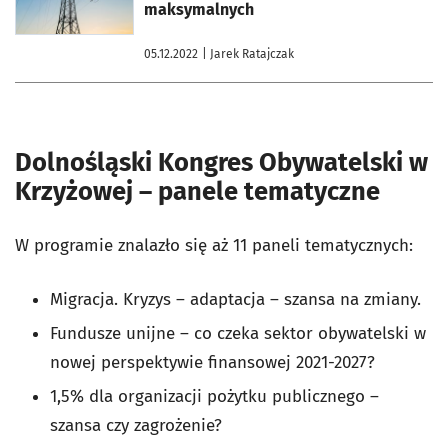
maksymalnych
05.12.2022
| Jarek Ratajczak
Dolnośląski Kongres Obywatelski w
Krzyżowej – panele tematyczne
W programie znalazło się aż 11 paneli tematycznych:
Migracja. Kryzys – adaptacja
–
szansa na zmiany.
Fundusze unijne – co czeka sektor obywatelski w
nowej perspektywie finansowej 2021-2027?
1,5% dla organizacji pożytku publicznego
–
szansa czy zagrożenie?