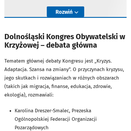
Rozwiń
Dolnośląski Kongres Obywatelski w
Krzyżowej – debata główna
Tematem głównej debaty Kongresu jest „Kryzys.
Adaptacja. Szansa na zmiany”. O przyczynach kryzysu,
jego skutkach i rozwiązaniach w różnych obszarach
(takich jak migracja, finanse, edukacja, zdrowie,
ekologia), rozmawiali:
Karolina Dreszer-Smalec, Prezeska
Ogólnopolskiej Federacji Organizacji
Pozarządowych