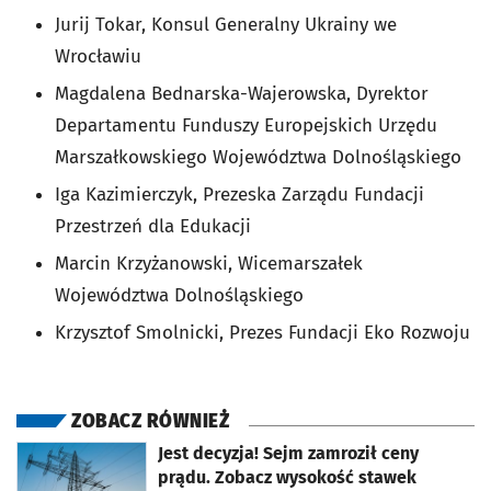
Jurij Tokar, Konsul Generalny Ukrainy we
Wrocławiu
Magdalena Bednarska-Wajerowska, Dyrektor
Departamentu Funduszy Europejskich Urzędu
Marszałkowskiego Województwa Dolnośląskiego
Iga Kazimierczyk, Prezeska Zarządu Fundacji
Przestrzeń dla Edukacji
Marcin Krzyżanowski, Wicemarszałek
Województwa Dolnośląskiego
Krzysztof Smolnicki, Prezes Fundacji Eko Rozwoju
ZOBACZ RÓWNIEŻ
otworzy się w nowej karcie
Jest decyzja! Sejm zamroził ceny
prądu. Zobacz wysokość stawek