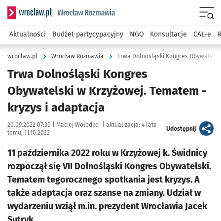
Serwis informacyjny wroclaw.pl podserwis: Rozmawia
Menu
Aktualności
Budżet partycypacyjny
NGO
Konsultacje
CAL-e
R
wroclaw.pl
Wrocław Rozmawia
Trwa Dolnośląski Kongres Obywatelski
Trwa Dolnośląski Kongres
Obywatelski w Krzyżowej. Tematem -
kryzys i adaptacja
Data publikacji:
Autor:
20.09.2022 07:30 |
Maciej Wołodko
|
aktualizacja:
4 lata
artykuł
Udostępnij
temu, 11.10.2022
11 października 2022 roku w Krzyżowej k. Świdnicy
rozpoczął się VII Dolnośląski Kongres Obywatelski.
Tematem tegorocznego spotkania jest kryzys. A
także adaptacja oraz szanse na zmiany. Udział w
wydarzeniu wziął m.in. prezydent Wrocławia Jacek
Sutryk.