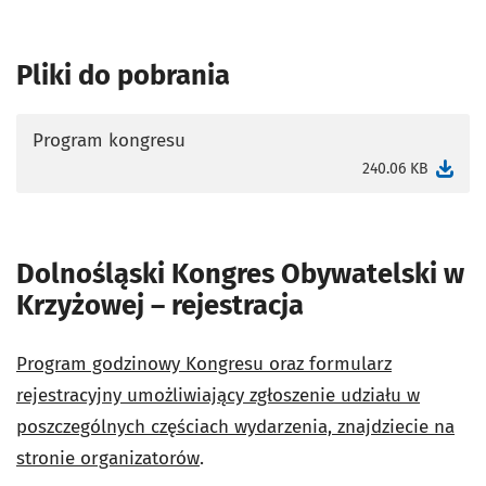
Pliki do pobrania
Program kongresu
otworzy się w nowej karcie
240.06 KB
Dolnośląski Kongres Obywatelski w
Krzyżowej – rejestracja
Program godzinowy Kongresu oraz formularz
rejestracyjny umożliwiający zgłoszenie udziału w
poszczególnych częściach wydarzenia, znajdziecie na
stronie organizatorów
.