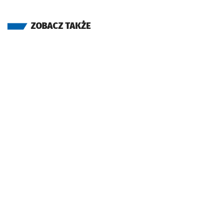
ZOBACZ TAKŻE