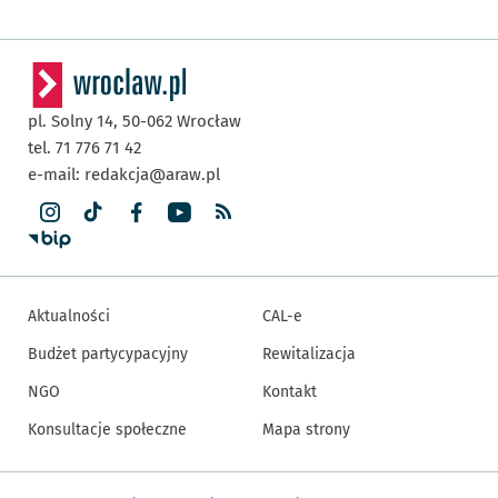
pl. Solny 14,
50-062
Wrocław
tel. 71 776 71 42
e-mail:
redakcja@araw.pl
Aktualności
CAL-e
Budżet partycypacyjny
Rewitalizacja
NGO
Kontakt
Konsultacje społeczne
Mapa strony
Inne informacje