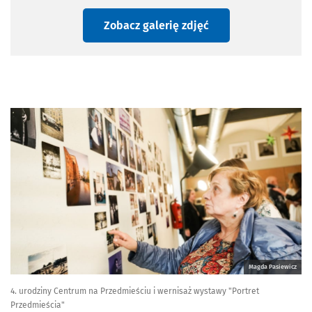
Zobacz galerię zdjęć
Magda Pasiewicz
4. urodziny Centrum na Przedmieściu i wernisaż wystawy "Portret
Przedmieścia"