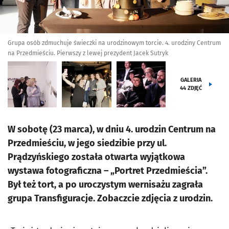
Grupa osób zdmuchuje świeczki na urodzinowym torcie. 4. urodziny Centrum
na Przedmieściu. Pierwszy z lewej prezydent Jacek Sutryk
GALERIA
44
ZDJĘĆ
W sobotę (23 marca), w dniu 4. urodzin Centrum na
Przedmieściu, w jego siedzibie przy ul.
Prądzyńskiego została otwarta wyjątkowa
wystawa fotograficzna – „Portret Przedmieścia”.
Był też tort, a po uroczystym wernisażu zagrała
grupa Transfiguracje. Zobaczcie zdjęcia z urodzin.