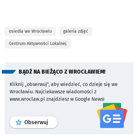
osiedla we Wrocławiu
galeria zdjęć
Centrum Aktywności Lokalnej
BĄDŹ NA BIEŻĄCO Z WROCŁAWIEM!
Kliknij „obserwuj”, aby wiedzieć, co dzieje się we
Wrocławiu.
Najciekawsze wiadomości z
www.wroclaw.pl znajdziesz w Google News!
profil
google news
serwisu wroclaw
Obserwuj