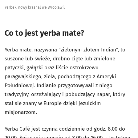
Yerbek, nowy krasnal we Wrocławiu
Co to jest yerba mate?
Yerba mate, nazywana "zielonym złotem Indian", to
suszone lub świeże, drobno cięte lub zmielone
patyczki, gałązki oraz liście ostrokrzewu
paragwajskiego, ziela, pochodzącego z Ameryki
Południowej. Indianie przygotowywali z niego
tradycyjny, orzeźwiający i pobudzający napar, który
stał się znany w Europie dzięki jezuickim
misjonarzom.
Yerba Café jest czynna codziennie od godz. 8.00 do
20.00. Śniadania serwuje od 8.00 do 16.00. - Jesteśmy