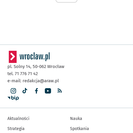
pl. Solny 14,
50-062
Wrocław
tel. 71 776 71 42
e-mail:
redakcja@araw.pl
Aktualności
Nauka
Strategia
Spotkania