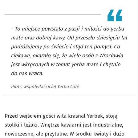
- To miejsce powstało z pasji i miłości do yerba
mate oraz dobrej kawy. Od przeszło dziesięciu lat
podróżujemy po świecie i stąd ten pomysł. Co
ciekawe, okazało się, że wiele osób z Wrocławia
jest wkręconych w temat yerba mate i chętnie
do nas wraca.
Piotr, współwłaściciel Yerba Café
Przed wejściem gości wita krasnal Yerbek, stoją
stoliki i leżaki. Wnętrze kawiarni jest industrialne,
nowoczesne, ale przytulne. W środku kwiaty i dużo