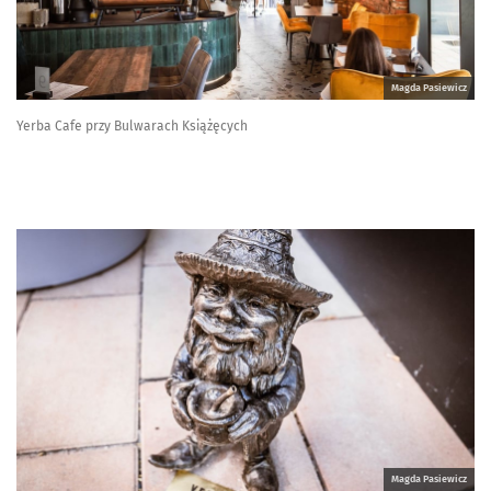
Magda Pasiewicz
Yerba Cafe przy Bulwarach Książęcych
Magda Pasiewicz