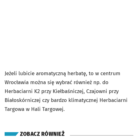
Jeżeli lubicie aromatyczną herbatę, to w centrum
Wrocławia można się wybrać również np. do
Herbaciarni K2 przy Kiełbaśniczej, Czajowni przy
Białoskórniczej czy bardzo klimatycznej Herbaciarni
Targowa w Hali Targowej.
ZOBACZ RÓWNIEŻ