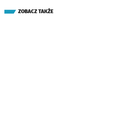
ZOBACZ TAKŻE