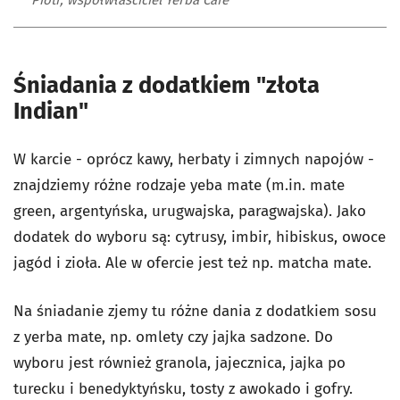
Śniadania z dodatkiem "złota
Indian"
W karcie - oprócz kawy, herbaty i zimnych napojów -
znajdziemy różne rodzaje yeba mate (m.in. mate
green, argentyńska, urugwajska, paragwajska). Jako
dodatek do wyboru są: cytrusy, imbir, hibiskus, owoce
jagód i zioła. Ale w ofercie jest też np. matcha mate.
Na śniadanie zjemy tu różne dania z dodatkiem sosu
z yerba mate, np. omlety czy jajka sadzone. Do
wyboru jest również granola, jajecznica, jajka po
turecku i benedyktyńsku, tosty z awokado i gofry.