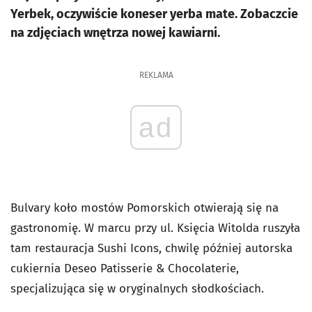
Yerbek, oczywiście koneser yerba mate. Zobaczcie
na zdjęciach wnętrza nowej kawiarni.
REKLAMA
ad
Bulvary koło mostów Pomorskich otwierają się na
gastronomię. W marcu przy ul. Księcia Witolda ruszyła
tam restauracja Sushi Icons, chwilę później autorska
cukiernia Deseo Patisserie & Chocolaterie,
specjalizująca się w oryginalnych słodkościach.