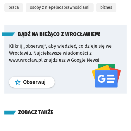
praca
osoby z niepełnosprawnościami
biznes
BĄDŹ NA BIEŻĄCO Z WROCŁAWIEM!
Kliknij „obserwuj”, aby wiedzieć, co dzieje się we
Wrocławiu.
Najciekawsze wiadomości z
www.wroclaw.pl znajdziesz w Google News!
profil
google news
serwisu wroclaw
Obserwuj
ZOBACZ TAKŻE