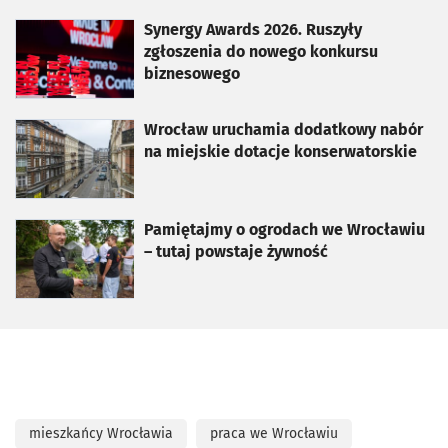
otworzy się w nowej karcie
Synergy Awards 2026. Ruszyły
zgłoszenia do nowego konkursu
biznesowego
otworzy się w nowej karcie
Wrocław uruchamia dodatkowy nabór
na miejskie dotacje konserwatorskie
otworzy się w nowej karcie
Pamiętajmy o ogrodach we Wrocławiu
– tutaj powstaje żywność
mieszkańcy Wrocławia
praca we Wrocławiu