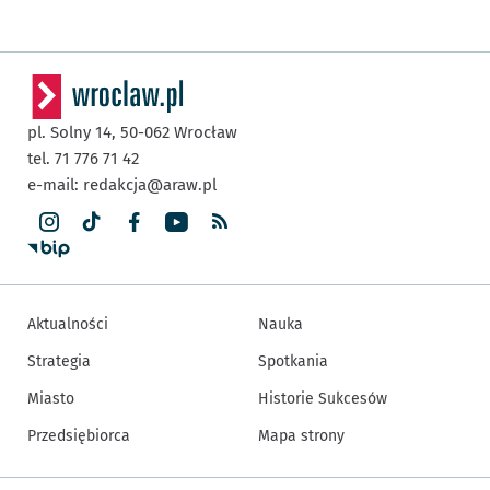
pl. Solny 14,
50-062
Wrocław
tel. 71 776 71 42
e-mail:
redakcja@araw.pl
Aktualności
Nauka
Strategia
Spotkania
Miasto
Historie Sukcesów
Przedsiębiorca
Mapa strony