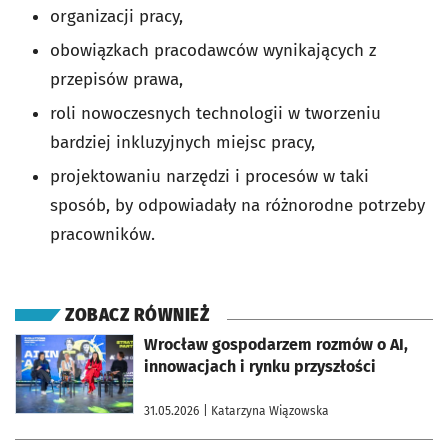
organizacji pracy,
obowiązkach pracodawców wynikających z
przepisów prawa,
roli nowoczesnych technologii w tworzeniu
bardziej inkluzyjnych miejsc pracy,
projektowaniu narzędzi i procesów w taki
sposób, by odpowiadały na różnorodne potrzeby
pracowników.
ZOBACZ RÓWNIEŻ
otworzy się w nowej karcie
Wrocław gospodarzem rozmów o AI,
innowacjach i rynku przyszłości
31.05.2026
| Katarzyna Wiązowska