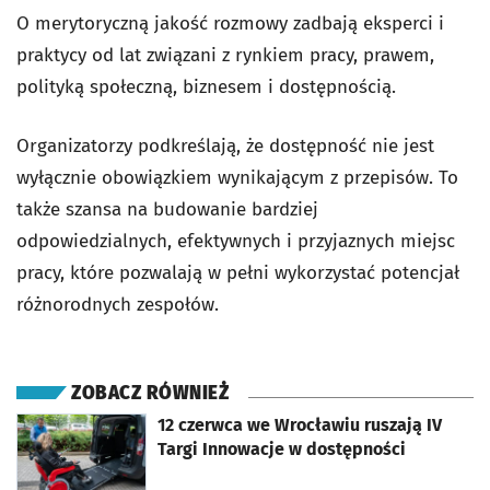
O merytoryczną jakość rozmowy zadbają eksperci i
praktycy od lat związani z rynkiem pracy, prawem,
polityką społeczną, biznesem i dostępnością.
Organizatorzy podkreślają, że dostępność nie jest
wyłącznie obowiązkiem wynikającym z przepisów. To
także szansa na budowanie bardziej
odpowiedzialnych, efektywnych i przyjaznych miejsc
pracy, które pozwalają w pełni wykorzystać potencjał
różnorodnych zespołów.
ZOBACZ RÓWNIEŻ
otworzy się w nowej karcie
12 czerwca we Wrocławiu ruszają IV
Targi Innowacje w dostępności