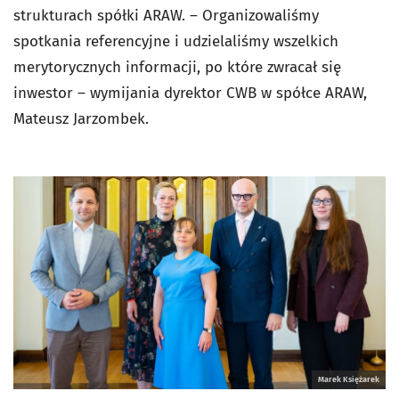
strukturach spółki ARAW. – Organizowaliśmy
spotkania referencyjne i udzielaliśmy wszelkich
merytorycznych informacji, po które zwracał się
inwestor – wymijania dyrektor CWB w spółce ARAW,
Mateusz Jarzombek.
Marek Księżarek