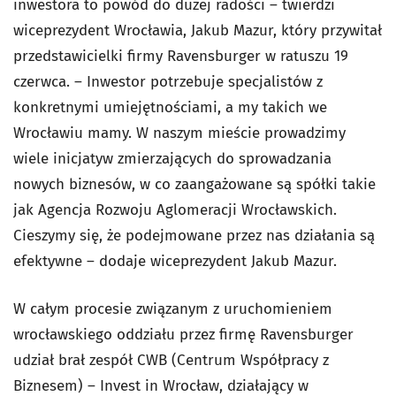
inwestora to powód do dużej radości – twierdzi
wiceprezydent Wrocławia, Jakub Mazur, który przywitał
przedstawicielki firmy Ravensburger w ratuszu 19
czerwca. – Inwestor potrzebuje specjalistów z
konkretnymi umiejętnościami, a my takich we
Wrocławiu mamy. W naszym mieście prowadzimy
wiele inicjatyw zmierzających do sprowadzania
nowych biznesów, w co zaangażowane są spółki takie
jak Agencja Rozwoju Aglomeracji Wrocławskich.
Cieszymy się, że podejmowane przez nas działania są
efektywne – dodaje wiceprezydent Jakub Mazur.
W całym procesie związanym z uruchomieniem
wrocławskiego oddziału przez firmę Ravensburger
udział brał zespół CWB (Centrum Współpracy z
Biznesem) – Invest in Wrocław, działający w