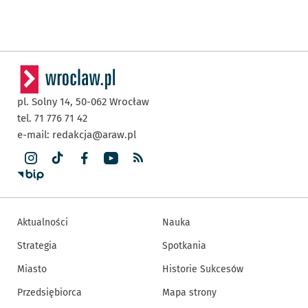
pl. Solny 14,
50-062
Wrocław
tel. 71 776 71 42
e-mail:
redakcja@araw.pl
Aktualności
Nauka
Strategia
Spotkania
Miasto
Historie Sukcesów
Przedsiębiorca
Mapa strony