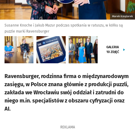
Marek Księżarek
Susanne Knoche i Jakub Mazur podczas spotkania w ratuszu, w kółku są
puzzle marki Ravensburger
GALERIA
10
ZDJĘĆ
Ravensburger, rodzinna firma o międzynarodowym
zasięgu, w Polsce znana głównie z produkcji puzzli,
zakłada we Wrocławiu swój oddział i zatrudni do
niego m.in. specjalistów z obszaru cyfryzacji oraz
AI.
REKLAMA