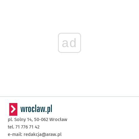
ad
pl. Solny 14,
50-062
Wrocław
tel. 71 776 71 42
e-mail:
redakcja@araw.pl