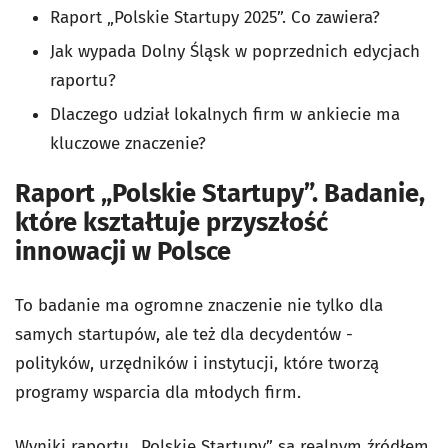
Raport „Polskie Startupy 2025”. Co zawiera?
Jak wypada Dolny Śląsk w poprzednich edycjach
raportu?
Dlaczego udział lokalnych firm w ankiecie ma
kluczowe znaczenie?
Raport „Polskie Startupy”. Badanie,
które kształtuje przyszłość
innowacji w Polsce
To badanie ma ogromne znaczenie nie tylko dla
samych startupów, ale też dla decydentów -
polityków, urzędników i instytucji, które tworzą
programy wsparcia dla młodych firm.
Wyniki raportu „Polskie Startupy” są realnym źródłem