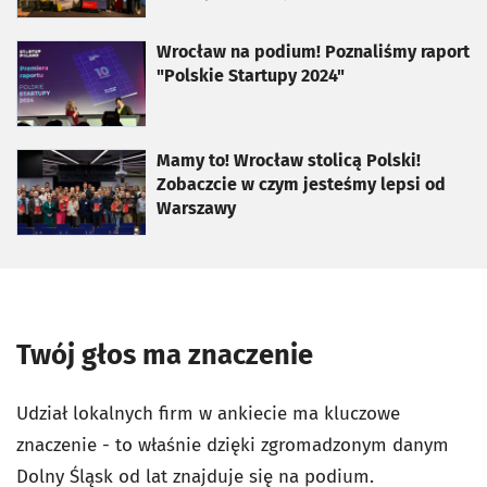
otworzy się w nowej karcie
Wrocław na podium! Poznaliśmy raport
"Polskie Startupy 2024"
otworzy się w nowej karcie
Mamy to! Wrocław stolicą Polski!
Zobaczcie w czym jesteśmy lepsi od
Warszawy
Twój głos ma znaczenie
Udział lokalnych firm w ankiecie ma kluczowe
znaczenie - to właśnie dzięki zgromadzonym danym
Dolny Śląsk od lat znajduje się na podium.