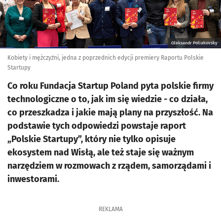
Oleksandr Poliakovsky
Kobiety i mężczyźni, jedna z poprzednich edycji premiery Raportu Polskie
Startupy
Co roku Fundacja Startup Poland pyta polskie firmy
technologiczne o to, jak im się wiedzie - co działa,
co przeszkadza i jakie mają plany na przyszłość. Na
podstawie tych odpowiedzi powstaje raport
„Polskie Startupy”, który nie tylko opisuje
ekosystem nad Wisłą, ale też staje się ważnym
narzędziem w rozmowach z rządem, samorządami i
inwestorami.
REKLAMA