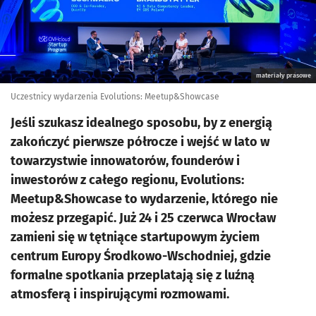
materiały prasowe
Uczestnicy wydarzenia Evolutions: Meetup&Showcase
Jeśli szukasz idealnego sposobu, by z energią
zakończyć pierwsze półrocze i wejść w lato w
towarzystwie innowatorów, founderów i
inwestorów z całego regionu, Evolutions:
Meetup&Showcase to wydarzenie, którego nie
możesz przegapić. Już 24 i 25 czerwca Wrocław
zamieni się w tętniące startupowym życiem
centrum Europy Środkowo-Wschodniej, gdzie
formalne spotkania przeplatają się z luźną
atmosferą i inspirującymi rozmowami.