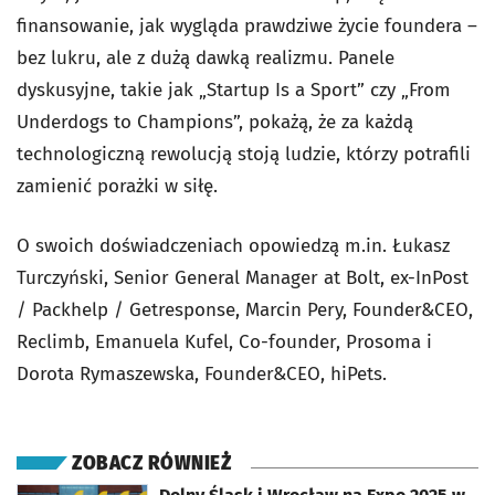
finansowanie, jak wygląda prawdziwe życie foundera –
bez lukru, ale z dużą dawką realizmu. Panele
dyskusyjne, takie jak „Startup Is a Sport” czy „From
Underdogs to Champions”, pokażą, że za każdą
technologiczną rewolucją stoją ludzie, którzy potrafili
zamienić porażki w siłę.
O swoich doświadczeniach opowiedzą m.in. Łukasz
Turczyński, Senior General Manager at Bolt, ex-InPost
/ Packhelp / Getresponse, Marcin Pery, Founder&CEO,
Reclimb, Emanuela Kufel, Co-founder, Prosoma i
Dorota Rymaszewska, Founder&CEO, hiPets.
ZOBACZ RÓWNIEŻ
otworzy się w nowej karcie