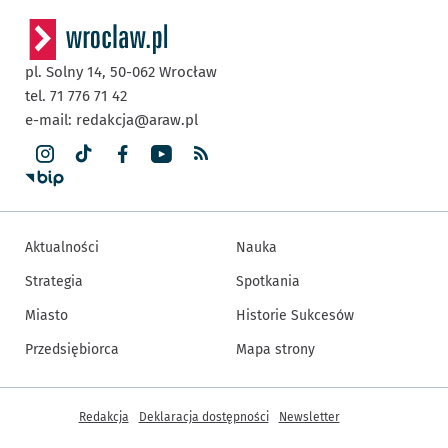
pl. Solny 14,
50-062
Wrocław
tel. 71 776 71 42
e-mail:
redakcja@araw.pl
Aktualności
Nauka
Strategia
Spotkania
Miasto
Historie Sukcesów
Przedsiębiorca
Mapa strony
Inne informacje
Redakcja
Deklaracja dostępności
Newsletter