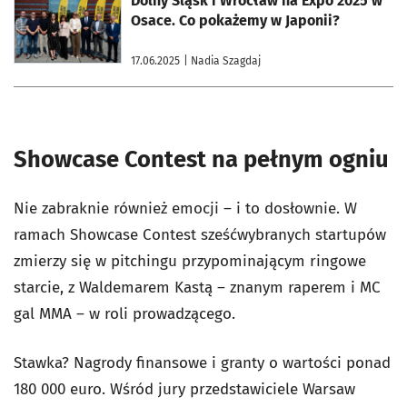
Dolny Śląsk i Wrocław na Expo 2025 w
Osace. Co pokażemy w Japonii?
17.06.2025
| Nadia Szagdaj
Showcase Contest na pełnym ogniu
Nie zabraknie również emocji – i to dosłownie. W
ramach Showcase Contest sześćwybranych startupów
zmierzy się w pitchingu przypominającym ringowe
starcie, z Waldemarem Kastą – znanym raperem i MC
gal MMA – w roli prowadzącego.
Stawka? Nagrody finansowe i granty o wartości ponad
180 000 euro. Wśród jury przedstawiciele Warsaw