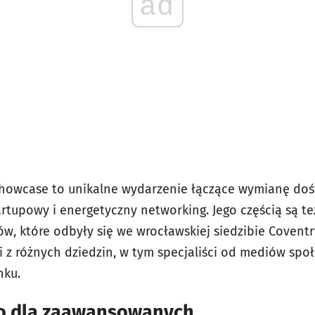
ad
Showcase to unikalne wydarzenie łączące wymianę doś
rtupowy i energetyczny networking. Jego częścią są te
, które odbyły się we wrocławskiej siedzibie Coventry
ci z różnych dziedzin, w tym specjaliści od mediów sp
nku.
ko dla zaawansowanych