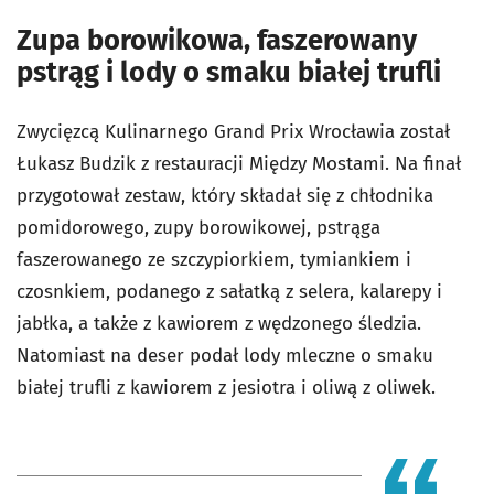
Zupa borowikowa, faszerowany
pstrąg i lody o smaku białej trufli
Zwycięzcą Kulinarnego Grand Prix Wrocławia został
Łukasz Budzik z restauracji Między Mostami. Na finał
przygotował zestaw, który składał się z chłodnika
pomidorowego, zupy borowikowej, pstrąga
faszerowanego ze szczypiorkiem, tymiankiem i
czosnkiem, podanego z sałatką z selera, kalarepy i
jabłka, a także z kawiorem z wędzonego śledzia.
Natomiast na deser podał lody mleczne o smaku
białej trufli z kawiorem z jesiotra i oliwą z oliwek.