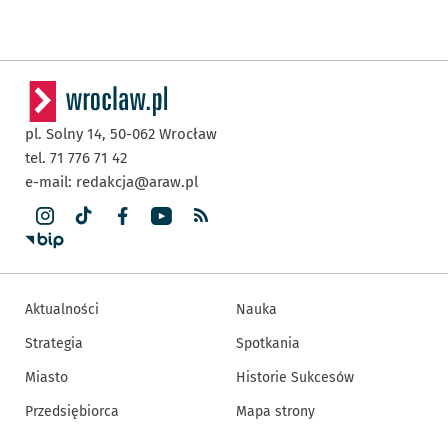
pl. Solny 14,
50-062
Wrocław
tel. 71 776 71 42
e-mail:
redakcja@araw.pl
Aktualności
Nauka
Strategia
Spotkania
Miasto
Historie Sukcesów
Przedsiębiorca
Mapa strony