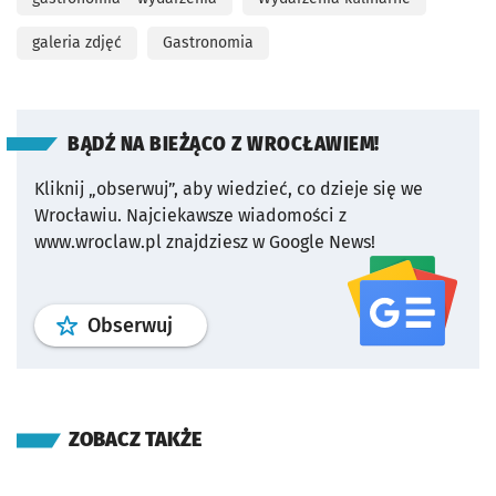
galeria zdjęć
Gastronomia
BĄDŹ NA BIEŻĄCO Z WROCŁAWIEM!
Kliknij „obserwuj”, aby wiedzieć, co dzieje się we
Wrocławiu.
Najciekawsze wiadomości z
www.wroclaw.pl znajdziesz w Google News!
profil
google news
serwisu wroclaw
Obserwuj
ZOBACZ TAKŻE