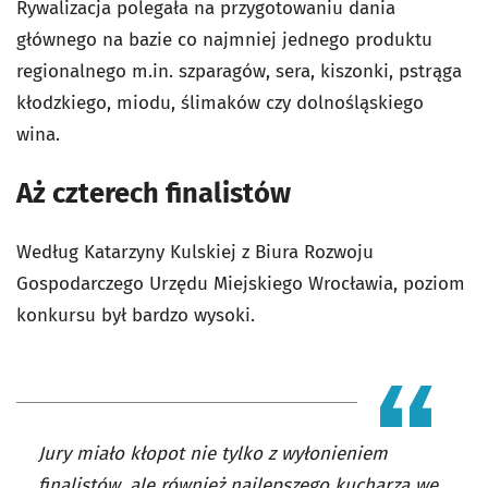
Rywalizacja polegała na przygotowaniu dania
głównego na bazie co najmniej jednego produktu
regionalnego m.in. szparagów, sera, kiszonki, pstrąga
kłodzkiego, miodu, ślimaków czy dolnośląskiego
wina.
Aż czterech finalistów
Według Katarzyny Kulskiej z Biura Rozwoju
Gospodarczego Urzędu Miejskiego Wrocławia, poziom
konkursu był bardzo wysoki.
Jury miało kłopot nie tylko z wyłonieniem
finalistów, ale również najlepszego kucharza we