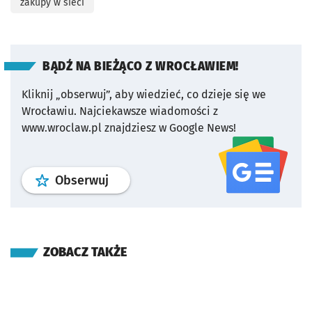
zakupy w sieci
BĄDŹ NA BIEŻĄCO Z WROCŁAWIEM!
Kliknij „obserwuj”, aby wiedzieć, co dzieje się we
Wrocławiu.
Najciekawsze wiadomości z
www.wroclaw.pl znajdziesz w Google News!
profil
google news
serwisu wroclaw
Obserwuj
ZOBACZ TAKŻE