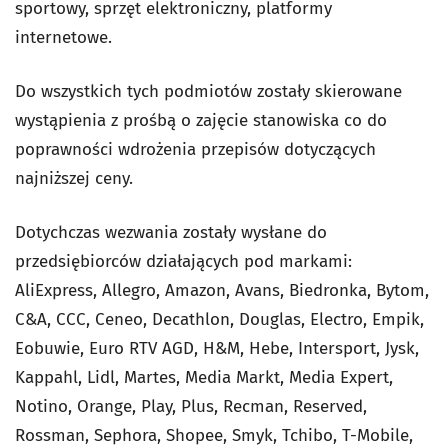
sportowy, sprzęt elektroniczny, platformy
internetowe.
Do wszystkich tych podmiotów zostały skierowane
wystąpienia z prośbą o zajęcie stanowiska co do
poprawności wdrożenia przepisów dotyczących
najniższej ceny.
Dotychczas wezwania zostały wysłane do
przedsiębiorców działających pod markami:
AliExpress, Allegro, Amazon, Avans, Biedronka, Bytom,
C&A, CCC, Ceneo, Decathlon, Douglas, Electro, Empik,
Eobuwie, Euro RTV AGD, H&M, Hebe, Intersport, Jysk,
Kappahl, Lidl, Martes, Media Markt, Media Expert,
Notino, Orange, Play, Plus, Recman, Reserved,
Rossman, Sephora, Shopee, Smyk, Tchibo, T-Mobile,