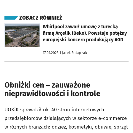
ZOBACZ RÓWNIEŻ
otworzy się w nowej karcie
Whirlpool zawarł umowę z turecką
firmą Arçelik (Beko). Powstaje potężny
europejski koncern produkujący AGD
17.01.2023
| Jarek Ratajczak
Obniżki cen – zauważone
nieprawidłowości i kontrole
UOKiK sprawdził ok. 40 stron internetowych
przedsiębiorców działających w sektorze e-commerce
w różnych branżach: odzież, kosmetyki, obuwie, sprzęt