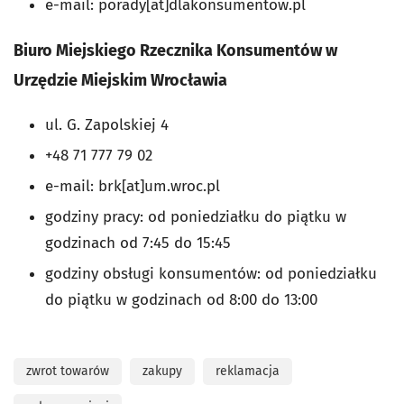
e-mail: porady[at]dlakonsumentow.pl
Biuro Miejskiego Rzecznika Konsumentów w
Urzędzie
Miejskim Wrocławia
ul. G. Zapolskiej 4
+48 71 777 79 02
e-mail: brk[at]um.wroc.pl
godziny pracy: od poniedziałku do piątku w
godzinach od 7:45 do 15:45
godziny obsługi konsumentów: od poniedziałku
do piątku w godzinach od 8:00 do 13:00
zwrot towarów
zakupy
reklamacja