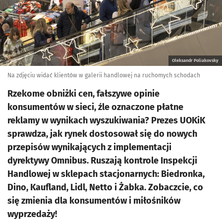
Oleksandr Poliakovsky
Na zdjęciu widać klientów w galerii handlowej na ruchomych schodach
Rzekome obniżki cen, fałszywe opinie
konsumentów w sieci, źle oznaczone płatne
reklamy w wynikach wyszukiwania? Prezes UOKiK
sprawdza, jak rynek dostosował się do nowych
przepisów wynikających z implementacji
dyrektywy Omnibus. Ruszają kontrole Inspekcji
Handlowej w sklepach stacjonarnych: Biedronka,
Dino, Kaufland, Lidl, Netto i Żabka. Zobaczcie, co
się zmienia dla konsumentów i miłośników
wyprzedaży!