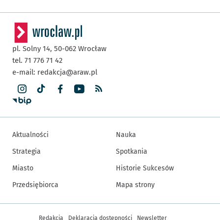
pl. Solny 14,
50-062
Wrocław
tel. 71 776 71 42
e-mail:
redakcja@araw.pl
Aktualności
Nauka
Strategia
Spotkania
Miasto
Historie Sukcesów
Przedsiębiorca
Mapa strony
Inne informacje
Redakcja
Deklaracja dostępności
Newsletter