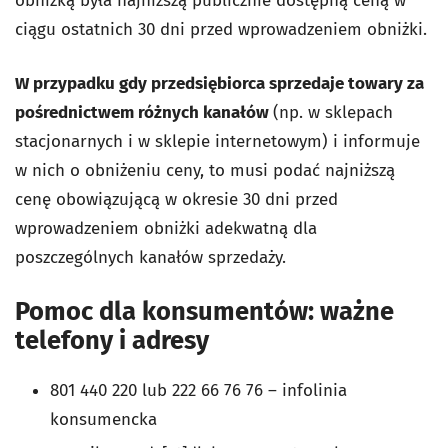
obniżką była najniższą publicznie dostępną ceną w
ciągu ostatnich 30 dni przed wprowadzeniem obniżki.
W przypadku gdy przedsiębiorca sprzedaje towary za
pośrednictwem różnych kanałów
(np. w sklepach
stacjonarnych i w sklepie internetowym) i informuje
w nich o obniżeniu ceny, to musi podać najniższą
cenę obowiązującą w okresie 30 dni przed
wprowadzeniem obniżki adekwatną dla
poszczególnych kanałów sprzedaży.
Pomoc dla konsumentów: ważne
telefony i adresy
801 440 220 lub 222 66 76 76 – infolinia
konsumencka