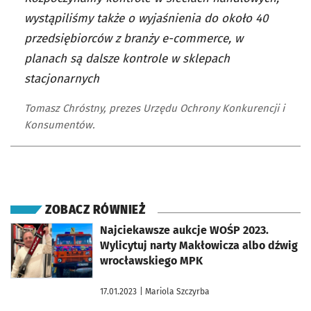
wystąpiliśmy także o wyjaśnienia do około 40
przedsiębiorców z branży e-commerce, w
planach są dalsze kontrole w sklepach
stacjonarnych
Tomasz Chróstny, prezes Urzędu Ochrony Konkurencji i
Konsumentów.
ZOBACZ RÓWNIEŻ
otworzy się w nowej karcie
Najciekawsze aukcje WOŚP 2023.
Wylicytuj narty Makłowicza albo dźwig
wrocławskiego MPK
17.01.2023
| Mariola Szczyrba