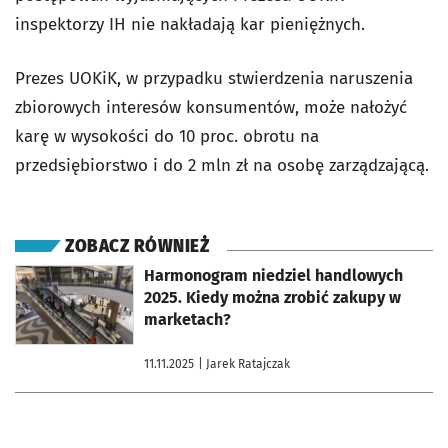
inspektorzy IH nie nakładają kar pieniężnych.
Prezes UOKiK, w przypadku stwierdzenia naruszenia
zbiorowych interesów konsumentów, może nałożyć
karę w wysokości do 10 proc. obrotu na
przedsiębiorstwo i do 2 mln zł na osobę zarządzającą.
ZOBACZ RÓWNIEŻ
otworzy się w nowej karcie
Harmonogram niedziel handlowych
2025. Kiedy można zrobić zakupy w
marketach?
11.11.2025
| Jarek Ratajczak