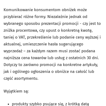
Komunikowanie konsumentom obniżek może
przybierać różne formy. Niezależnie jednak od
wybranego sposobu prezentacji promocji - czy jest to
zniżka procentowa, czy upust o konkretną kwotę,
taniej o VAT, przekreślenie lub podanie ceny wyższej i
aktualnej, umieszczenie hasła sugerującego
wyprzedaż – za każdym razem musi zostać podana
najniższa cena towarów lub usług z ostatnich 30 dni.
Dotyczy to zarówno promocji na konkretne artykuły,
jak i ogólnego ogłoszenia o obniżce na całość lub
część asortymentu.
Wyjątkiem są:
produkty szybko psujące się, z krótką datą