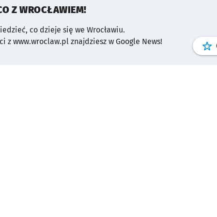
CO Z WROCŁAWIEM!
wiedzieć, co dzieje się we Wrocławiu.
i z www.wroclaw.pl znajdziesz w Google News!