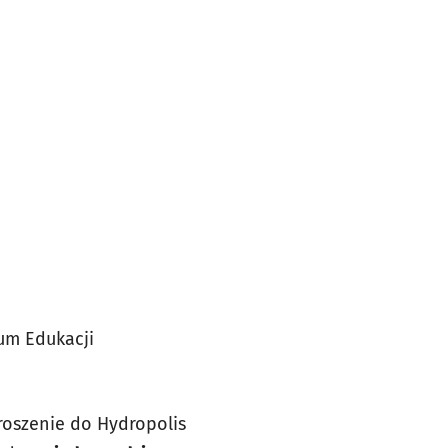
um Edukacji
roszenie do Hydropolis