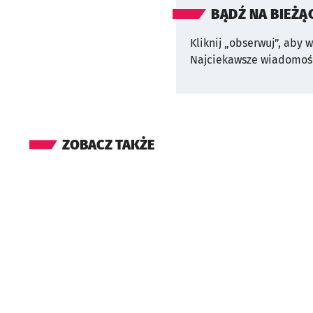
BĄDŹ NA BIEŻĄ
Kliknij „obserwuj”, aby 
Najciekawsze wiadomośc
ZOBACZ TAKŻE