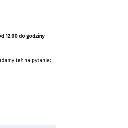
, od 12.00 do godziny
adamy też na pytanie: