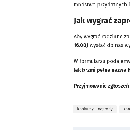
mnóstwo przydatnych in
Jak wygrać zapr
Aby wygrać rodzinne za
16.00)
wysłać do nas wy
W formularzu podajemy 
J
ak brzmi pełna nazwa 
Przyjmowanie zgłoszeń 
konkursy - nagrody
kon