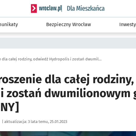
Serwis informacyjny wroclaw.pl podserwis: Dla
unikaty
Bezpieczny Wrocław
Inwesty
Wygraj zaproszenie dla całej rodziny, odwiedź Hydropolis i zostań dwumilionowym gościem [ZAKOŃCZONY]
oszenie dla całej rodziny
 i zostań dwumilionowym
NY]
|
aktualizacja:
3 lata temu, 25.01.2023