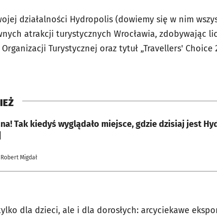
wojej działalności Hydropolis (dowiemy się w nim wszy
wnych atrakcji turystycznych Wrocławia, zdobywając li
j Organizacji Turystycznej oraz tytuł „Travellers' Choi
IEŻ
na! Tak kiedyś wyglądało miejsce, gdzie dzisiaj jest H
]
 Robert Migdał
tylko dla dzieci, ale i dla dorosłych: arcyciekawe ekspo