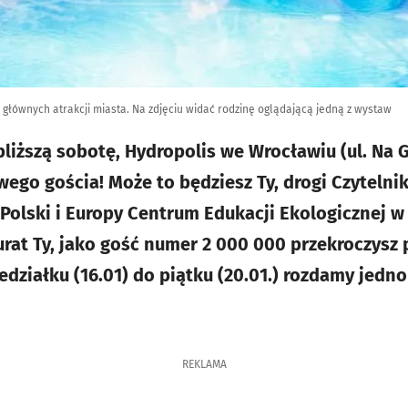
 głównych atrakcji miasta. Na zdjęciu widać rodzinę oglądającą jedną z wystaw
jbliższą sobotę, Hydropolis we Wrocławiu (ul. Na G
go gościa! Może to będziesz Ty, drogi Czytelni
Polski i Europy Centrum Edukacji Ekologicznej w 
urat Ty, jako gość numer 2 000 000 przekroczysz 
edziałku (16.01) do piątku (20.01.) rozdamy jedn
REKLAMA