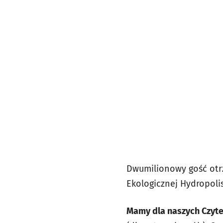
Dwumilionowy gość otrz
Ekologicznej Hydropolis. 
Mamy dla naszych Czyt