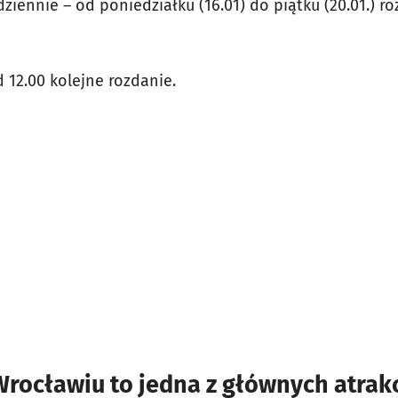
dziennie – od poniedziałku (16.01) do piątku (20.01.) 
d 12.00 kolejne rozdanie.
rocławiu to jedna z głównych atrakc