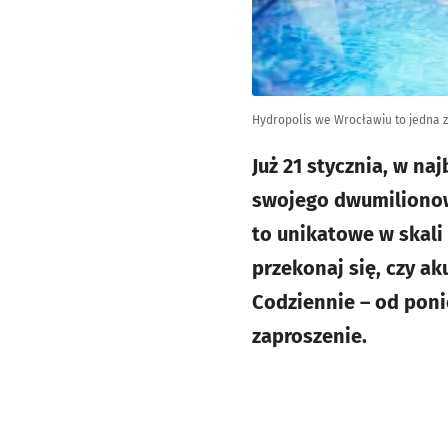
Hydropolis we Wrocławiu to jedna z
Już 21 stycznia, w na
swojego dwumilionowe
to unikatowe w skali 
przekonaj się, czy ak
Codziennie – od poni
zaproszenie.