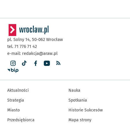
pl. Solny 14,
50-062
Wrocław
tel. 71 776 71 42
e-mail:
redakcja@araw.pl
Aktualności
Nauka
Strategia
Spotkania
Miasto
Historie Sukcesów
Przedsiębiorca
Mapa strony