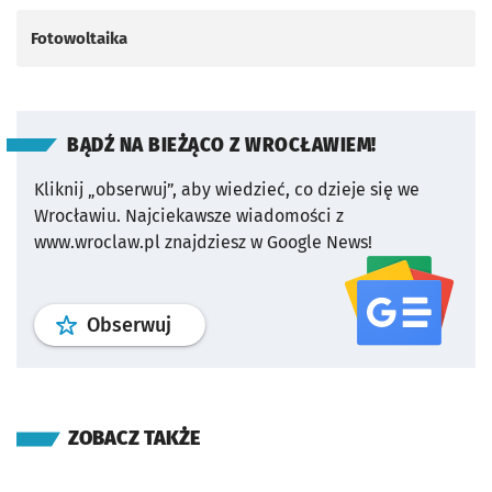
Fotowoltaika
BĄDŹ NA BIEŻĄCO Z WROCŁAWIEM!
Kliknij „obserwuj”, aby wiedzieć, co dzieje się we
Wrocławiu.
Najciekawsze wiadomości z
www.wroclaw.pl znajdziesz w Google News!
profil
google news
serwisu wroclaw
Obserwuj
ZOBACZ TAKŻE