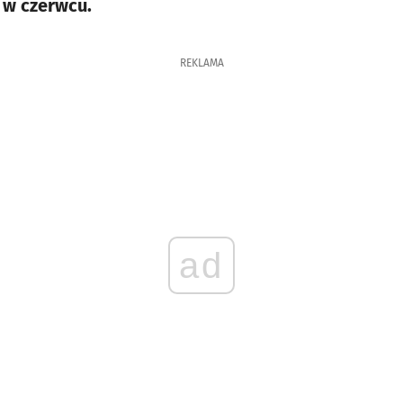
ż w czerwcu.
REKLAMA
ad