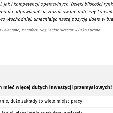
ki, jak i kompetencji operacyjnych. Dzięki bliskości ry
rednio odpowiadać na zróżnicowane potrzeby konsum
wo-Wschodniej, umacniając naszą pozycję lidera w br
o Celentano, Manufacturing Senior Director w Beko Europe.
 mieć więcej dużych inwestycji przemysłowych?
nie, duże zakłady to wiele miejsc pracy