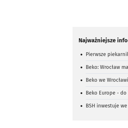
Najważniejsze inf
Pierwsze piekarni
Beko: Wrocław ma 
Beko we Wrocławiu
Beko Europe - do 
BSH inwestuje we 