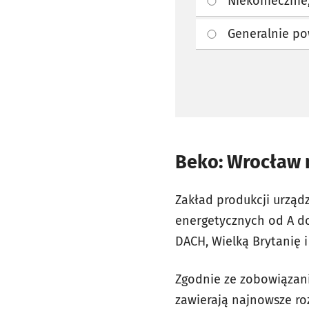
Generalnie po
Beko: Wrocław m
Zakład produkcji urzą
energetycznych od A do 
DACH, Wielką Brytanię i
Zgodnie ze zobowiązan
zawierają najnowsze ro