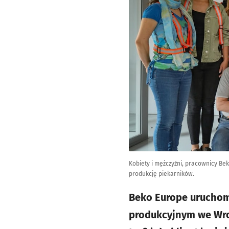
Kobiety i mężczyźni, pracownicy Be
produkcję piekarników.
Beko Europe uruchomi
produkcyjnym we Wroc