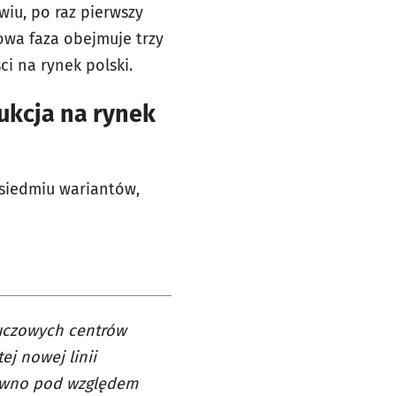
iu, po raz pierwszy
wa faza obejmuje trzy
i na rynek polski.
ukcja na rynek
siedmiu wariantów,
luczowych centrów
j nowej linii
równo pod względem