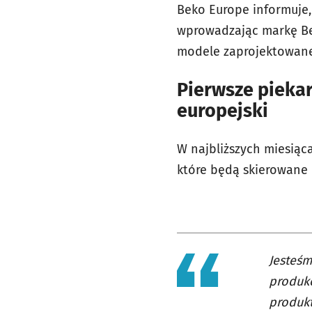
Beko Europe informuje,
wprowadzając markę Be
modele zaprojektowane 
Pierwsze piekar
europejski
W najbliższych miesiąc
które będą skierowane 
Jesteśm
produkc
produk