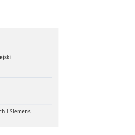
ejski
ch i Siemens