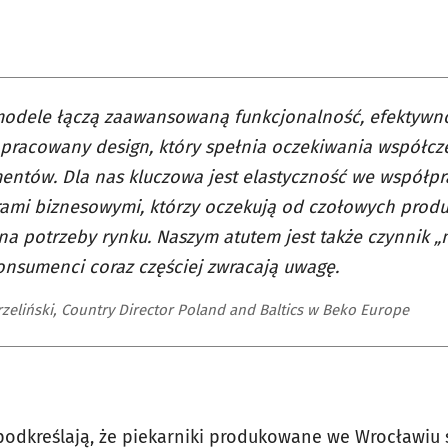
odele łączą zaawansowaną funkcjonalność, efektywn
pracowany design, który spełnia oczekiwania współc
ntów. Dla nas kluczowa jest elastyczność we współpr
ami biznesowymi, którzy oczekują od czołowych produ
 na potrzeby rynku. Naszym atutem jest także czynnik „
onsumenci coraz częściej zwracają uwagę.
rzeliński, Country Director Poland and Baltics w Beko Europe
 podkreślają, że piekarniki produkowane we Wrocławiu