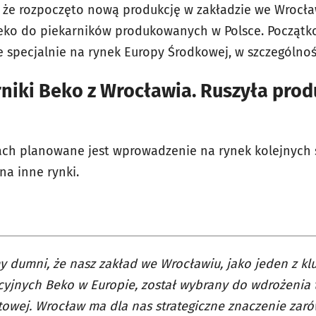
 że rozpoczęto nową produkcję w zakładzie we Wrocław
ko do piekarników produkowanych w Polsce. Początko
specjalnie na rynek Europy Środkowej, w szczególnośc
niki Beko z Wrocławia. Ruszyła prod
ach planowane jest wprowadzenie na rynek kolejnych 
na inne rynki.
y dumni, że nasz zakład we Wrocławiu, jako jeden z k
yjnych Beko w Europie, został wybrany do wdrożenia te
towej. Wrocław ma dla nas strategiczne znaczenie za