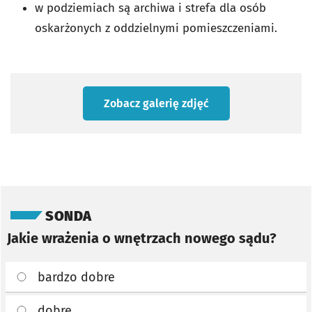
w podziemiach są archiwa i strefa dla osób
oskarżonych z oddzielnymi pomieszczeniami.
Zobacz galerię zdjęć
Pomiń sondę
SONDA
Jakie wrażenia o wnętrzach nowego sądu?
bardzo dobre
dobre