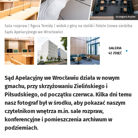
Grzegorz Rajter
Sala rozpraw | figura Temidy | widok z góry na stoliki i fotele (nowa siedziba
Sądu Apelacyjnego we Wrocławiu)
GALERIA
42
ZDJĘĆ
Sąd Apelacyjny we Wrocławiu działa w nowym
gmachu, przy skrzyżowaniu Zielińskiego i
Piłsudskiego, od początku czerwca. Kilka dni temu
nasz fotograf był w środku, aby pokazać naszym
czytelnikom wnętrza m.in. sale rozpraw,
konferencyjne i pomieszczenia archiwum w
podziemiach.