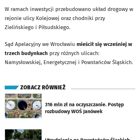
W ramach inwestycji przebudowano układ drogowy w
rejonie ulicy Kolejowej oraz chodniki przy
Zielińskiego i Piłsudskiego.
Sąd Apelacyjny we Wrocławiu
mieścił się
wcześniej w
trzech budynkach
przy różnych ulicach:
Namysłowskiej, Energetycznej i Powstańców Śląskich.
ZOBACZ RÓWNIEŻ
otworzy się w nowej karcie
316 mln zł na oczyszczanie. Postęp
rozbudowy WOŚ Janówek
otworzy się w nowej karcie