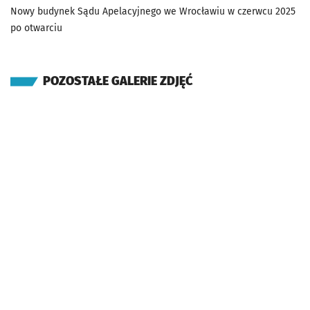
Nowy budynek Sądu Apelacyjnego we Wrocławiu w czerwcu 2025
po otwarciu
POZOSTAŁE GALERIE ZDJĘĆ