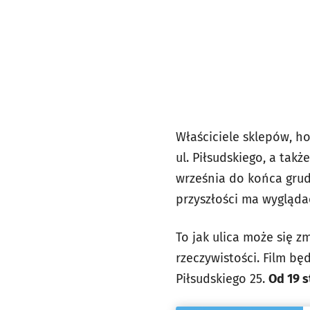
Właściciele sklepów, h
ul. Piłsudskiego, a takż
września do końca grud
przyszłości ma wyglądać
To jak ulica może się z
rzeczywistości. Film bę
Piłsudskiego 25.
Od 19 s