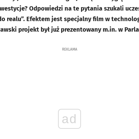
inwestycje? Odpowiedzi na te pytania szukali ucz
do realu”. Efektem jest specjalny film w technolog
ławski projekt był już prezentowany m.in. w Par
REKLAMA
ad