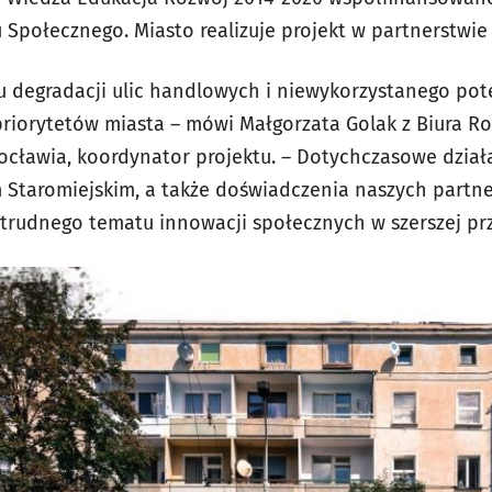
Społecznego. Miasto realizuje projekt w partnerstwie 
 degradacji ulic handlowych i niewykorzystanego poten
priorytetów miasta – mówi Małgorzata Golak z Biura 
ocławia, koordynator projektu. – Dotychczasowe działa
m Staromiejskim, a także doświadczenia naszych partne
 trudnego tematu innowacji społecznych w szerszej prz