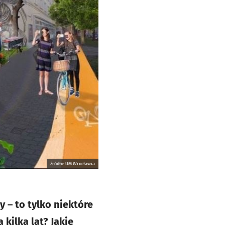
źródło: UM Wrocławia
y – to tylko niektóre
 kilka lat? Jakie