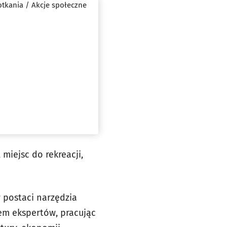
tkania / Akcje społeczne
 miejsc do rekreacji,
 postaci narzędzia
em ekspertów, pracując