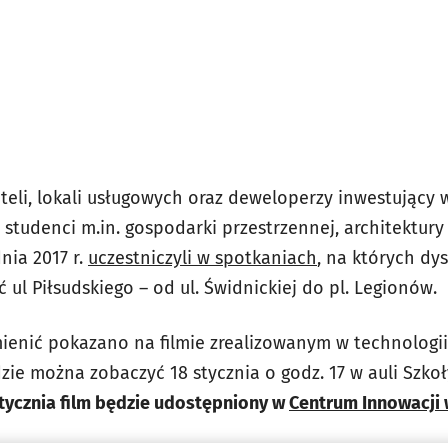
oteli, lokali usługowych oraz deweloperzy inwestujący
e studenci m.in. gospodarki przestrzennej, architektury
nia 2017 r.
uczestniczyli w spotkaniach
, na których dy
 ul Piłsudskiego – od ul. Świdnickiej do pl. Legionów.
mienić pokazano na filmie zrealizowanym w technologii
dzie można zobaczyć 18 stycznia o godz. 17 w auli Szkoł
tycznia film będzie udostępniony w
Centrum Innowacji 