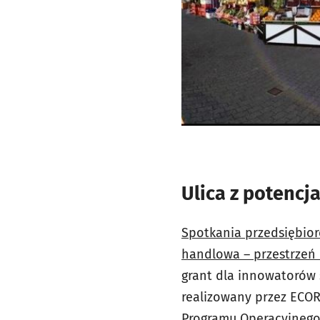
Ulica z potencja
Spotkania przedsiębior
handlowa – przestrzeń
grant dla innowatorów 
realizowany przez ECOR
Programu Operacyjnego