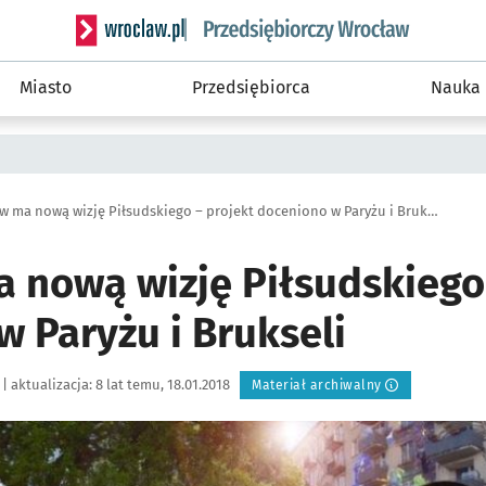
Serwis informacyjny wroclaw.pl podserwis: Strategi
Miasto
Przedsiębiorca
Nauka
Wrocław ma nową wizję Piłsudskiego – projekt doceniono w Paryżu i Brukseli
 nową wizję Piłsudskiego 
 Paryżu i Brukseli
|
aktualizacja:
8 lat temu, 18.01.2018
Materiał archiwalny