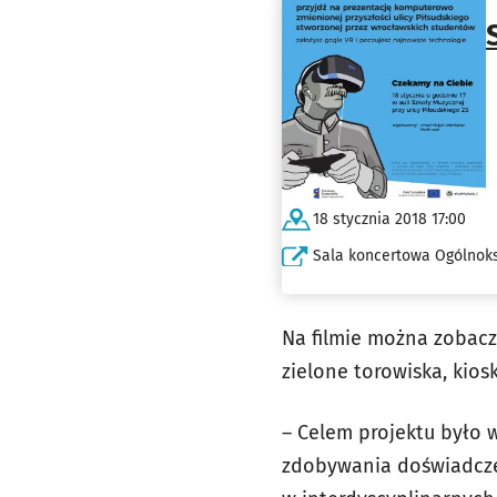
18 stycznia 2018 17:00
Sala koncertowa Ogólnoks
Na filmie można zobaczy
zielone torowiska, kios
– Celem projektu było 
zdobywania doświadcze