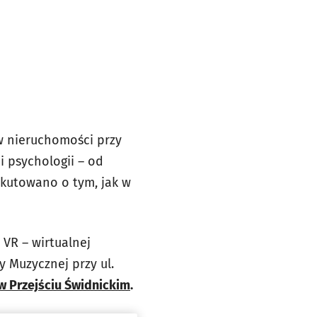
 w nieruchomości przy
 i psychologii – od
skutowano o tym, jak w
 VR – wirtualnej
y Muzycznej przy ul.
w Przejściu Świdnickim
.