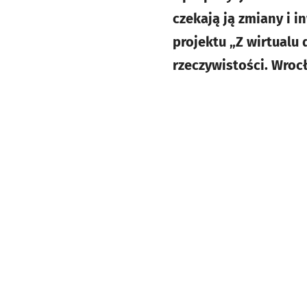
czekają ją zmiany i 
projektu „Z wirtualu 
rzeczywistości. Wroc