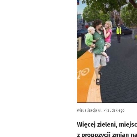
wizualizacja ul. Piłsudskiego
Więcej zieleni, miejs
z propozycji zmian na