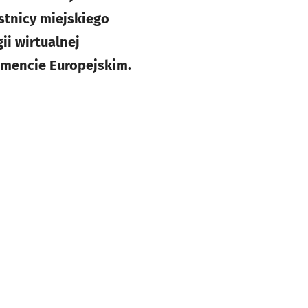
estnicy miejskiego
ii wirtualnej
lamencie Europejskim.