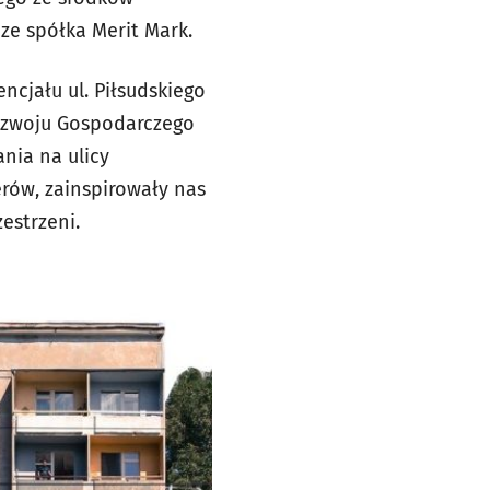
ze spółka Merit Mark.
cjału ul. Piłsudskiego
Rozwoju Gospodarczego
nia na ulicy
rów, zainspirowały nas
estrzeni.