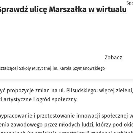
Spo
Sprawdź ulicę Marszałka w wirtualu
Zobacz
ztałcącej Szkoły Muzycznej im. Karola Szymanowskiego
ć propozycje zmian na ul. Piłsudskiego: więcej zieleni,
ki artystyczne i ogród społeczny.
wypracowanie i przetestowanie innowacji społecznej w
nia zawodowego przez młodych ludzi, którzy pod oki