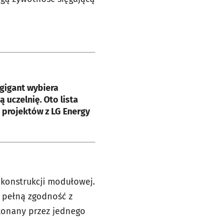
e
gigant wybiera
 uczelnię. Oto lista
projektów z LG Energy
o konstrukcji modułowej.
 pełną zgodność z
konany przez jednego