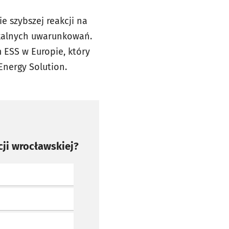
e szybszej reakcji na
okalnych uwarunkowań.
 ESS w Europie, który
nergy Solution.
ji wrocławskiej?