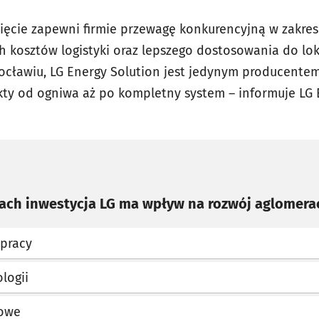
ięcie zapewni firmie przewagę konkurencyjną w zakresi
ch kosztów logistyki oraz lepszego dostosowania do l
ocławiu, LG Energy Solution jest jedynym producentem
y od ogniwa aż po kompletny system – informuje LG E
nach inwestycja LG ma wpływ na rozwój aglomerac
pracy
logii
owe