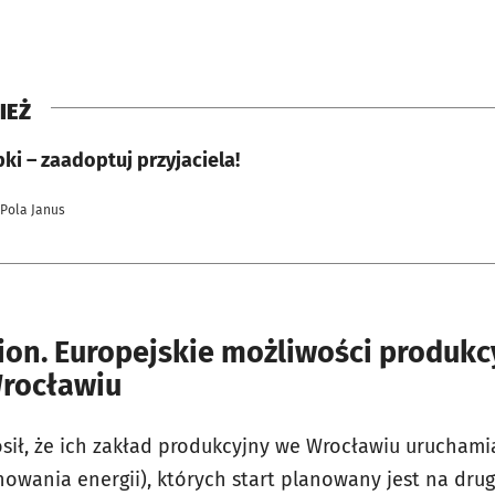
IEŻ
i – zaadoptuj przyjaciela!
 Pola Janus
ion. Europejskie możliwości produkc
rocławiu
sił, że ich zakład produkcyjny we Wrocławiu uruchamia
wania energii), których start planowany jest na drug