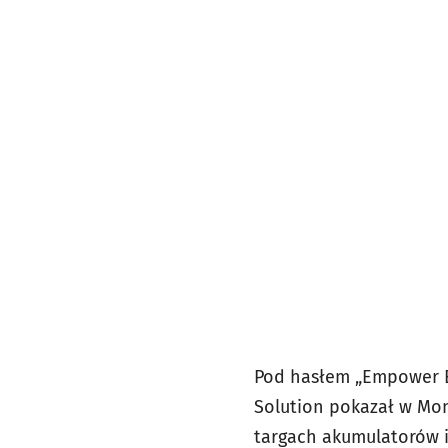
Pod hasłem „Empower E
Solution pokazał w Mo
targach akumulatorów i