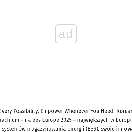
ad
very Possibility, Empower Whenever You Need” koreań
nachium – na ees Europe 2025 – największych w Euro
 systemów magazynowania energii (ESS), swoje innowa