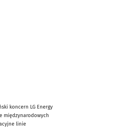
ski koncern LG Energy
pie międzynarodowych
cyjne linie