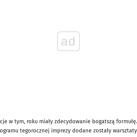
ad
cje w tym, roku miały zdecydowanie bogatszą formułę
rogramu tegorocznej imprezy dodane zostały warsztaty