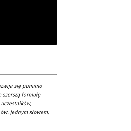
rozwija się pomimo
 szerszą formułę
 uczestników,
upów. Jednym słowem,