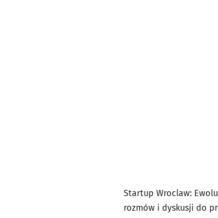
Startup Wroclaw: Ewolu
rozmów i dyskusji do p