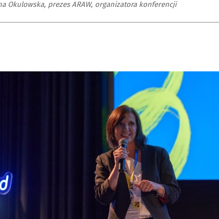
a Okulowska, prezes ARAW, organizatora konferencji