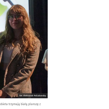
fot. Oleksandr Poliakovsky
bieta trzymają białą planszę z