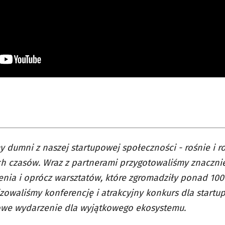
y dumni z naszej startupowej społeczności - rośnie i 
h czasów. Wraz z partnerami przygotowaliśmy znacznie
nia i oprócz warsztatów, które zgromadziły ponad 100
zowaliśmy konferencję i atrakcyjny konkurs dla start
owe wydarzenie dla wyjątkowego ekosystemu.