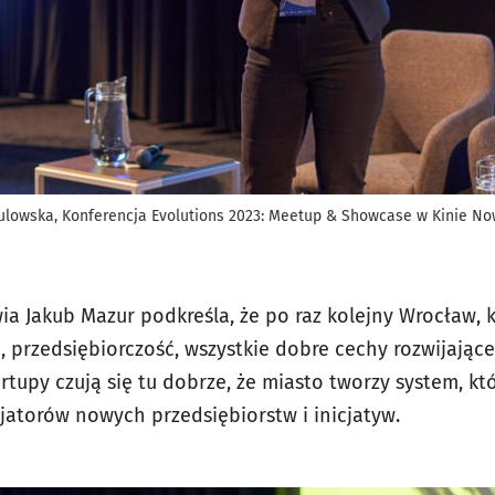
lowska, Konferencja Evolutions 2023: Meetup & Showcase w Kinie No
a Jakub Mazur podkreśla, że po raz kolejny Wrocław, 
, przedsiębiorczość, wszystkie dobre cechy rozwijające
artupy czują się tu dobrze, że miasto tworzy system, k
cjatorów nowych przedsiębiorstw i inicjatyw.