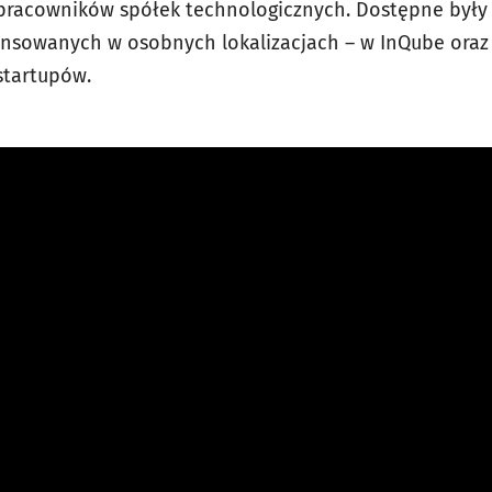
pracowników spółek technologicznych. Dostępne były 
nsowanych w osobnych lokalizacjach – w InQube oraz 
 startupów.