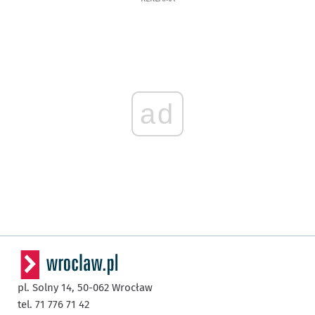
ad
pl. Solny 14,
50-062
Wrocław
tel. 71 776 71 42