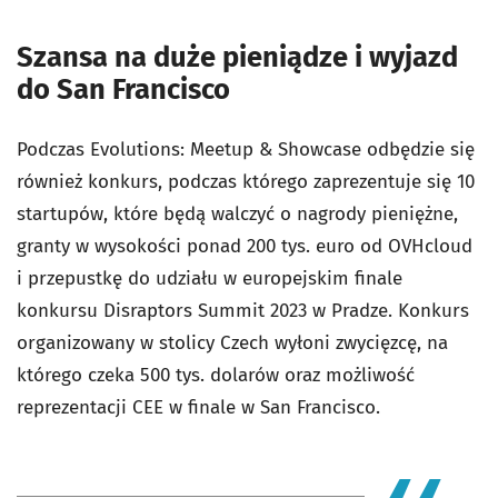
Szansa na duże pieniądze i wyjazd
do San Francisco
Podczas Evolutions: Meetup & Showcase
odbędzie się
również konkurs, podczas którego zaprezentuje się 10
startup
ów, kt
óre będą walczyć o nagrody pieniężne,
granty w wysokości ponad 200 tys. euro od OVHcloud
i przepustkę do udziału w europejskim finale
konkursu Disraptors Summit 2023 w Pradze. Konkurs
organizowany w stolicy Czech wyłoni zwycięzcę, na
kt
órego czeka 500 tys. dolarów oraz możliwość
reprezentacji CEE w finale w San Francisco.