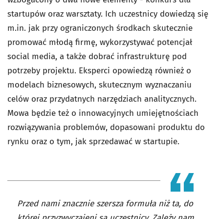
startup
ó
w oraz warsztaty.
Ich uczestnicy dowiedzą się
m.in. jak przy ograniczonych środkach skutecznie
promować młodą
firm
ę, wykorzystywać potencjał
social media, a tak
że dobrać infrastrukturę pod
potrzeby projektu.
Eksperci opowiedzą również o
modelach biznesowych, skutecznym wyznaczaniu
celów oraz przydatnych narzędziach analitycznych.
Mowa będzie też o innowacyjnych umiejętnościach
rozwiązywania problemów, dopasowani produktu do
rynku oraz o tym, jak sprzedawać w startupie.
Przed nami znacznie szersza formuła niż ta, do
której przyzwyczajeni są uczestnicy. Zależy nam,