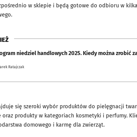
zpośrednio w sklepie i będą gotowe do odbioru w kilka
wego.
IEŻ
gram niedziel handlowych 2025. Kiedy można zrobić z
Jarek Ratajczak
uje się szeroki wybór produktów do pielęgnacji twarzy
e oraz produkty w kategoriach kosmetyki i perfumy. Kl
odarstwa domowego i karmę dla zwierząt.