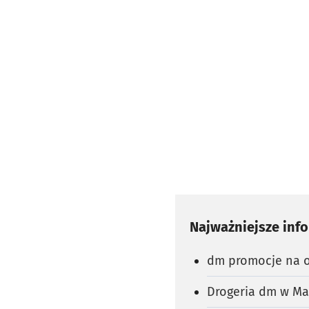
Najważniejsze inf
dm promocje na ot
Drogeria dm w Ma