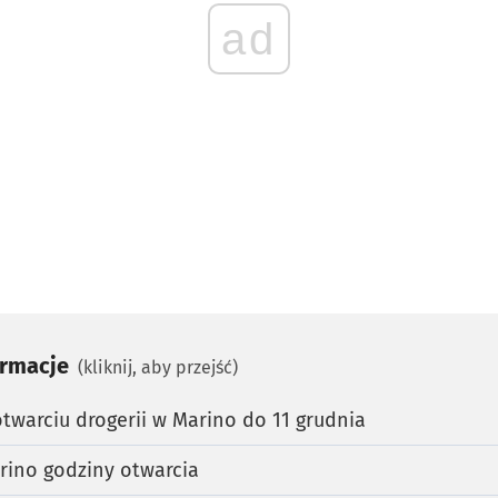
ad
ormacje
(kliknij, aby przejść)
warciu drogerii w Marino do 11 grudnia
rino godziny otwarcia