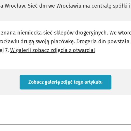
a Wrocław. Sieć dm we Wrocławiu ma centralę spółki i
 znana niemiecka sieć sklepów drogeryjnych. We wtorek
rocławiu drugą swoją placówkę. Drogeria dm powsta
ej 7.
W galerii zobacz zdjęcia z otwarcia!
Zobacz galerię zdjęć
tego artykułu