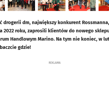
ć drogerii dm, największy konkurent Rossmanna,
ia 2022 roku, zaprosili klientów do nowego skle
rum Handlowym Marino. Na tym nie koniec, w lut
baczcie gdzie!
REKLAMA