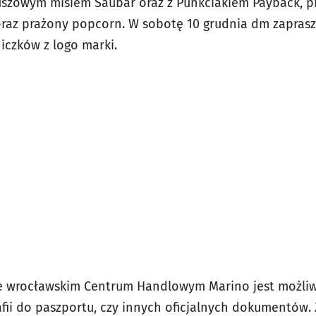
uszowym misiem Saubär oraz z Punkciakiem Payback, p
raz prażony popcorn. W sobotę 10 grudnia dm zaprasz
iczków z logo marki.
e wrocławskim Centrum Handlowym Marino jest możliw
fii do paszportu, czy innych oficjalnych dokumentów.