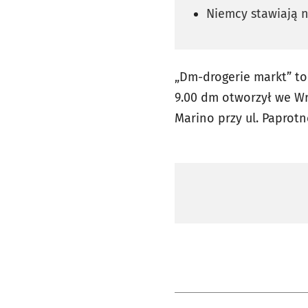
Niemcy stawiają n
„Dm-drogerie markt” to
9.00 dm otworzył we W
Marino przy ul. Paprotn