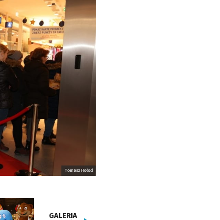
Tomasz Hołod
GALERIA