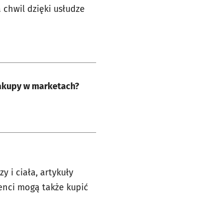
 chwil dzięki usłudze
akupy w marketach?
 i ciała, artykuły
ienci mogą także kupić