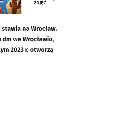
ZDJĘĆ
 stawia na Wrocław.
pu dm we Wrocławiu,
ym 2023 r. otworzą