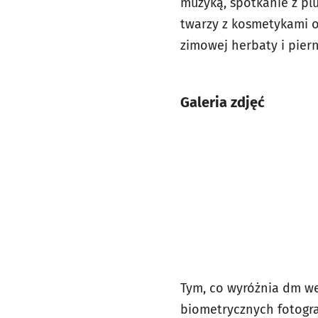
muzyką, spotkanie z pl
twarzy z kosmetykami o
zimowej herbaty i piern
Galeria zdjęć
Tym, co wyróżnia dm w
biometrycznych fotogra