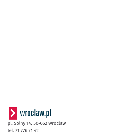
pl. Solny 14,
50-062
Wrocław
tel. 71 776 71 42