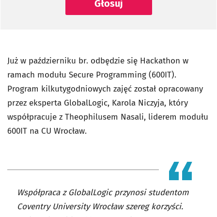
Głosuj
Już w październiku br. odbędzie się Hackathon w
ramach modułu Secure Programming (600IT).
Program kilkutygodniowych zajęć został opracowany
przez eksperta GlobalLogic, Karola Niczyja, który
współpracuje z Theophilusem Nasali, liderem modułu
600IT na CU Wrocław.
Współpraca z GlobalLogic przynosi studentom
Coventry University Wrocław szereg korzyści.