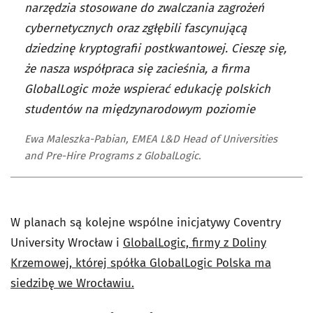
narzędzia stosowane do zwalczania zagrożeń
cybernetycznych oraz zgłębili fascynującą
dziedzinę kryptografii postkwantowej. Cieszę się,
że nasza współpraca się zacieśnia, a firma
GlobalLogic może wspierać edukację polskich
studentów na międzynarodowym poziomie
Ewa Maleszka-Pabian, EMEA L&D Head of Universities
and Pre-Hire Programs z GlobalLogic.
W planach są kolejne wspólne inicjatywy Coventry
University Wrocław i
GlobalLogic, firmy z Doliny
Krzemowej, której spółka GlobalLogic Polska ma
siedzibę we Wrocławiu.