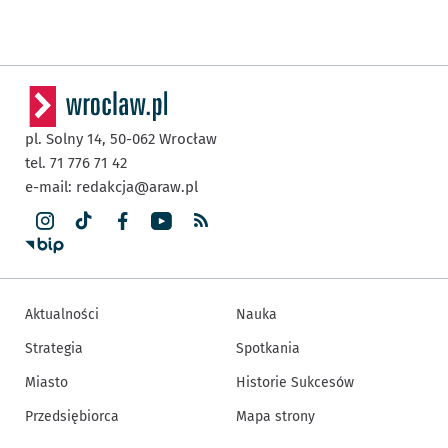
pl. Solny 14,
50-062
Wrocław
tel. 71 776 71 42
e-mail:
redakcja@araw.pl
Aktualności
Nauka
Strategia
Spotkania
Miasto
Historie Sukcesów
Przedsiębiorca
Mapa strony