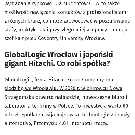
wymagania rynkowe. Dla studentów CUW to także
możliwość nawiązania kontaktów z profesjonalistami
z różnych branż, co może zaowocować w poszukiwaniu
staży, praktyk, jak i przyszłego miejsca pracy – dodaje
szef kampusu Coventry University Wrocław.
GlobalLogic Wrocław i japoński
gigant Hitachi. Co robi spółka?
GlobalLogic, firma Hitachi Group Company, ma
siedzibę we Wrocławiu. W 2020 r. w biurowcu Nowa
Strzegomska otwarto najbardziej nowoczesne biuro i
laboratoria tej firmy w Polsce
. To inwestycja warta 60
mln zł. Spółka rozwija najnowsze technologie z branży
automotive, Przemysłu 4.0 i Internetu rzeczy.