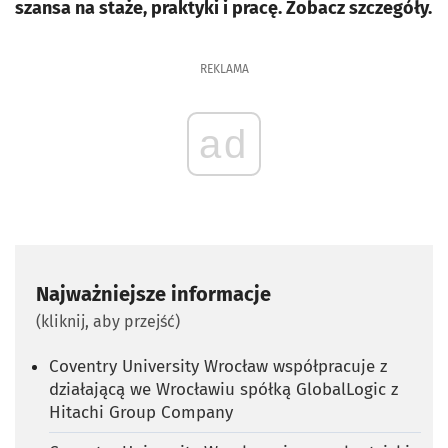
szansa na staże, praktyki i pracę. Zobacz szczegóły.
REKLAMA
ad
Najważniejsze informacje
(kliknij, aby przejść)
Coventry University Wrocław współpracuje z
działającą we Wrocławiu spółką GlobalLogic z
Hitachi Group Company