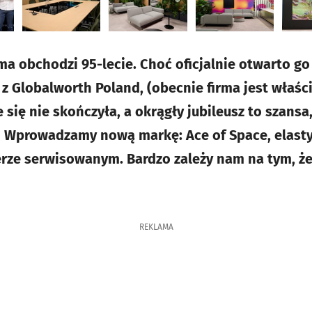
obchodzi 95-lecie. Choć oficjalnie otwarto go 
z Globalworth Poland, (obecnie firma jest właśc
 się nie skończyła, a okrągły jubileusz to szans
— Wprowadzamy nową markę: Ace of Space, elasty
erze serwisowanym. Bardzo zależy nam na tym, ż
REKLAMA