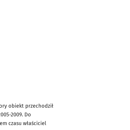
ory obiekt przechodził
2005-2009. Do
em czasu właściciel