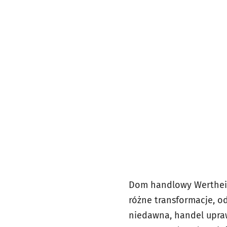
Dom handlowy Wertheim 
różne transformacje, o
niedawna, handel upraw