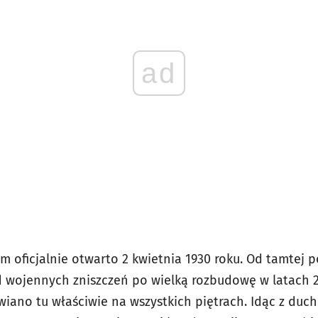
ad
oficjalnie otwarto 2 kwietnia 1930 roku. Od tamtej p
d wojennych zniszczeń po wielką rozbudowę w latach 
iano tu właściwie na wszystkich piętrach. Idąc z duch