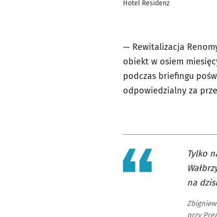
Hotel Residenz
— Rewitalizacja Renomy
obiekt w osiem miesięc
podczas briefingu pośw
odpowiedzialny za pr
Tylko n
Wałbrzy
na dzis
Zbigniew
przy Pre