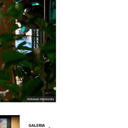
Oleksandr Poliakovsky
GALERIA