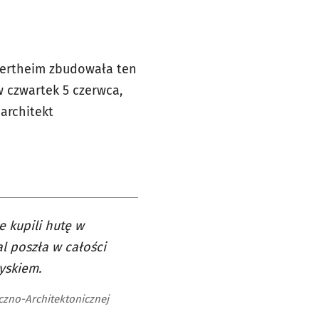
 Wertheim zbudowała ten
w czwartek 5 czerwca,
architekt
 kupili hutę w
l poszła w całości
yskiem.
czno-Architektonicznej