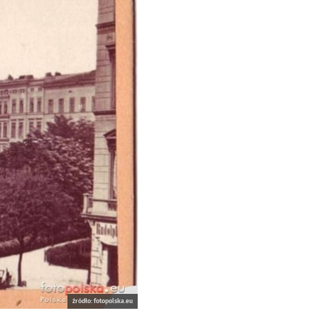
źródło: fotopolska.eu