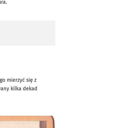
ra.
 mierzyć się z
wany kilka dekad