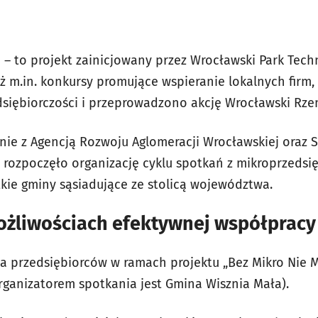
 – to projekt zainicjowany przez Wrocławski Park Tech
ż m.in. konkursy promujące wspieranie lokalnych firm
dsiębiorczości i przeprowadzono akcję Wrocławski Rzem
nie z Agencją Rozwoju Aglomeracji Wrocławskiej oraz
 rozpoczęło organizację cyklu spotkań z mikroprzedsi
kie gminy sąsiadujące ze stolicą województwa.
żliwościach efektywnej współpracy
a przedsiębiorców w ramach projektu „Bez Mikro Nie 
ganizatorem spotkania jest Gmina Wisznia Mała).