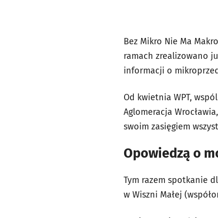
Bez Mikro Nie Ma Makro
ramach zrealizowano ju
informacji o mikroprze
Od kwietnia WPT, wspól
Aglomeracja Wrocławia,
swoim zasięgiem wszyst
Opowiedzą o mo
Tym razem spotkanie dl
w Wiszni Małej (
współor