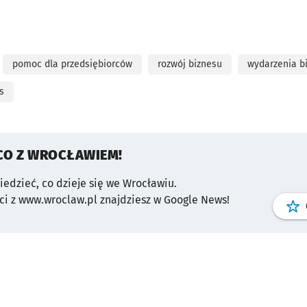
pomoc dla przedsiębiorców
rozwój biznesu
wydarzenia b
s
CO Z WROCŁAWIEM!
wiedzieć, co dzieje się we Wrocławiu.
i z www.wroclaw.pl znajdziesz w Google News!