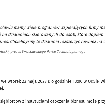
ławiu mamy wiele programów wspierających firmy różn
 na działaniach skierowanych do osób, które dopiero
znes. Chcielibyśmy te działania rozszerzyć również na 
otocki, prezes Wrocławskiego Parku Technologicznego
we wtorek 23 maja 2023 r. o godzinie 18:00 w OKSiR Wi
ej.
iębiorców z instytucjami otoczenia biznesu może przy