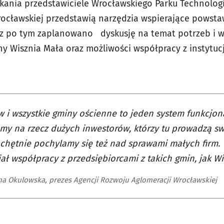
tkania przedstawiciele Wrocławskiego Parku Technolog
ocławskiej przedstawią narzędzia wspierające powsta
raz po tym zaplanowano dyskusję na temat potrzeb i 
ny Wisznia Mała oraz możliwości współpracy z instytuc
 i wszystkie gminy ościenne to jeden system funkcjon
my na rzecz dużych inwestorów, którzy tu prowadzą swo
chętnie pochylamy się też nad sprawami małych firm.
ał współpracy z przedsiębiorcami z takich gmin, jak Wi
a Okulowska, prezes Agencji Rozwoju Aglomeracji Wrocławskiej