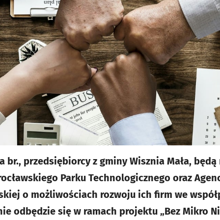
ja br., przedsiębiorcy z gminy Wisznia Mała, będ
rocławskiego Parku Technologicznego oraz Agenc
kiej o możliwościach rozwoju ich firm we współp
nie odbędzie się w ramach projektu „Bez Mikro N