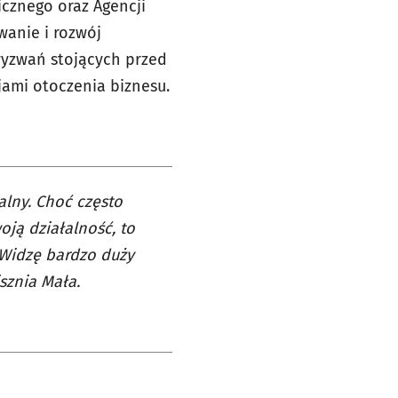
icznego oraz Agencji
wanie i rozwój
wyzwań stojących przed
jami otoczenia biznesu.
alny. Choć często
ją działalność, to
 Widzę bardzo duży
sznia Mała.