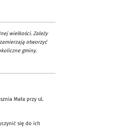
ej wielkości. Zależy
 zamierzają otworzyć
okoliczne gminy.
sznia Mała przy ul.
czynić się do ich