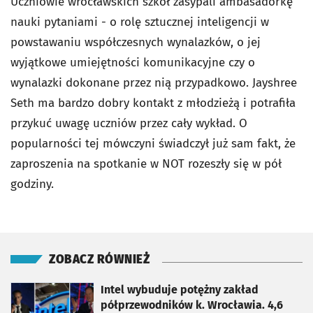
Uczniowie wrocławskich szkół zasypali ambasadorkę
nauki pytaniami - o rolę sztucznej inteligencji w
powstawaniu współczesnych wynalazków, o jej
wyjątkowe umiejętności komunikacyjne czy o
wynalazki dokonane przez nią przypadkowo. Jayshree
Seth ma bardzo dobry kontakt z młodzieżą i potrafiła
przykuć uwagę uczniów przez cały wykład. O
popularności tej mówczyni świadczył już sam fakt, że
zaproszenia na spotkanie w NOT rozeszły się w pół
godziny.
ZOBACZ RÓWNIEŻ
otworzy się w nowej karcie
Intel wybuduje potężny zakład
półprzewodników k. Wrocławia. 4,6