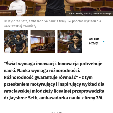
Tomasz Hołod / Redakcja www.wroclaw.pl
Dr Jayshree Seth, ambasadorka nauki z firmy 3M, podczas wykładu dla
wrocławskiej młodzieży
GALERIA
9
ZDJĘĆ
"Świat wymaga innowacji. Innowacja potrzebuje
nauki. Nauka wymaga różnorodności.
Różnorodność gwarantuje równość" - z tym
przesłaniem motywujący i inspirujący wykład dla
wrocławskiej młodzieży licealnej przeprowadziła
dr Jayshree Seth, ambasadorka nauki z firmy 3M.