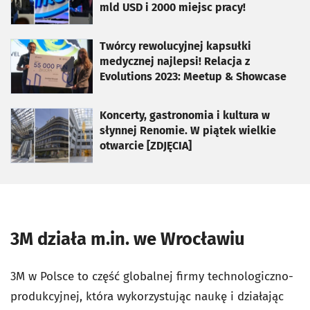
mld USD i 2000 miejsc pracy!
otworzy się w nowej karcie
Twórcy rewolucyjnej kapsułki
medycznej najlepsi! Relacja z
Evolutions 2023: Meetup & Showcase
otworzy się w nowej karcie
Koncerty, gastronomia i kultura w
słynnej Renomie. W piątek wielkie
otwarcie [ZDJĘCIA]
3M działa m.in. we Wrocławiu
3M w Polsce to część globalnej firmy technologiczno-
produkcyjnej, która wykorzystując naukę i działając