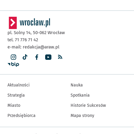
pl. Solny 14,
50-062
Wrocław
tel. 71 776 71 42
e-mail:
redakcja@araw.pl
Aktualności
Nauka
Strategia
Spotkania
Miasto
Historie Sukcesów
Przedsiębiorca
Mapa strony
Inne informacje