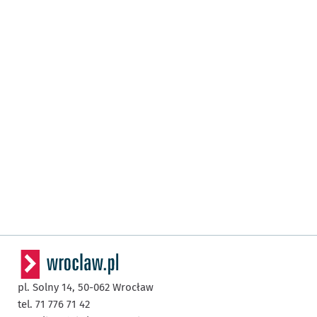
pl. Solny 14,
50-062
Wrocław
tel. 71 776 71 42