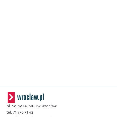
pl. Solny 14,
50-062
Wrocław
tel. 71 776 71 42