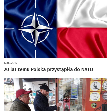
12.03.2019
20 lat temu Polska przystąpiła do NATO