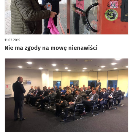
11.03.2019
Nie ma zgody na mowę nienawiści