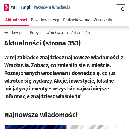
Serwis informacyjny wroclaw.pl podserwis: Prezydent Wroc
Menu
Aktualności
Baza Inwestycji
Podziękowania
Wskaźniki
wroclaw.pl
Prezydent Wrocławia
Aktualności
Aktualności
(strona 353)
W tej zakładce znajdziesz najnowsze wiadomości z
Wrocławia. Zobacz, co zmieniło się w mieście.
Poznaj znanych wrocławian i dowiedz się, co już
wkrótce się wydarzy. Akcje, inwestycje, lokalne
inicjatywy i eventy – wszystkie najważniejsze
informacje znajdziesz właśnie tu!
Najnowsze wiadomości