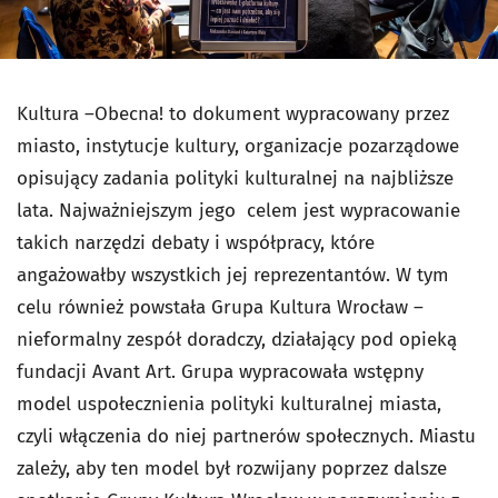
Kultura –Obecna! to dokument wypracowany przez
miasto, instytucje kultury,
organizacje pozarządowe
opisujący zadania polityki kulturalnej na najbliższe
lata.
Najważniejszym jego celem jest wypracowanie
takich narzędzi debaty i
współpracy, które
angażowałby wszystkich jej reprezentantów. W tym
celu
również powstała Grupa Kultura Wrocław –
nieformalny zespół doradczy,
działający pod opieką
fundacji Avant Art. Grupa wypracowała wstępny
model
uspołecznienia polityki kulturalnej miasta,
czyli włączenia do niej
partnerów społecznych. Miastu
zależy, aby ten model był rozwijany poprzez
dalsze