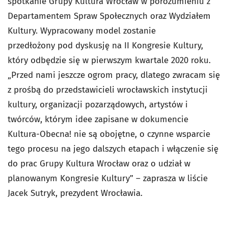
spotkanie Grupy Kultura Wrocław w porozumieniu z
Departamentem Spraw
Społecznych oraz Wydziałem
Kultury. Wypracowany model zostanie
przedłożony
pod dyskusję na II Kongresie Kultury,
który odbędzie się w pierwszym
kwartale 2020 roku.
„Przed nami jeszcze ogrom pracy, dlatego zwracam się
z prośbą do
przedstawicieli wrocławskich instytucji
kultury, organizacji pozarządowych,
artystów i
twórców, którym idee zapisane w dokumencie
Kultura-Obecna! nie
są obojętne, o czynne wsparcie
tego procesu na jego dalszych etapach i
włączenie się
do prac Grupy Kultura Wrocław oraz o udział w
planowanym
Kongresie Kultury” – zaprasza w liście
Jacek Sutryk, prezydent Wrocławia.