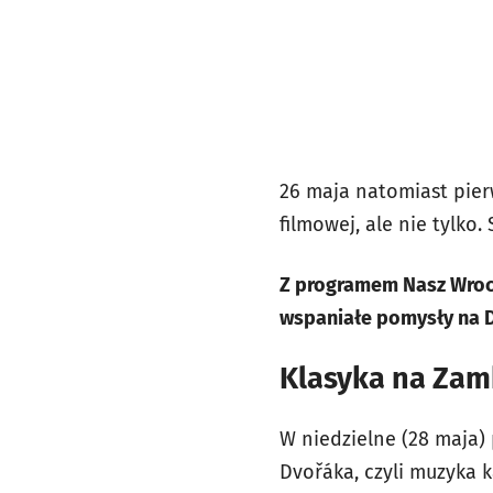
26 maja natomiast pie
filmowej, ale nie tylko.
Z programem Nasz Wrocł
wspaniałe pomysły na D
Klasyka na Zam
W niedzielne (28 maja
Dvořáka, czyli muzyka 