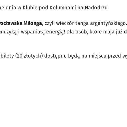
ne dnia w Klubie pod Kolumnami na Nadodrzu.
ocławska Milonga
, czyli wieczór tanga argentyńskiego.
uzyką i wspaniałą energią! Dla osób, które maja już 
, bilety (20 złotych) dostępne będą na miejscu przed 