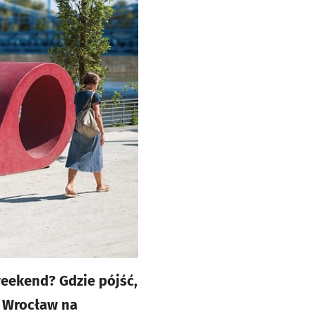
eekend? Gdzie pójść,
? Wrocław na