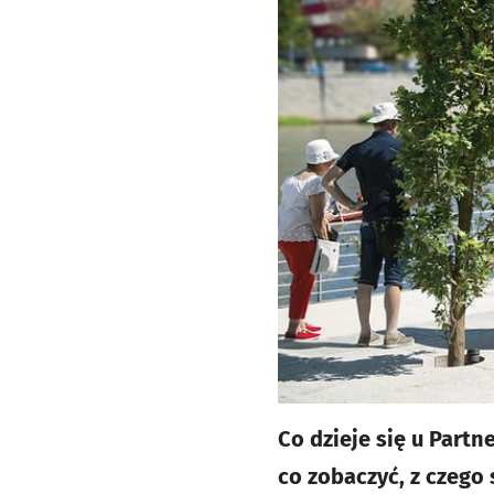
Co dzieje się u Part
co zobaczyć, z czego