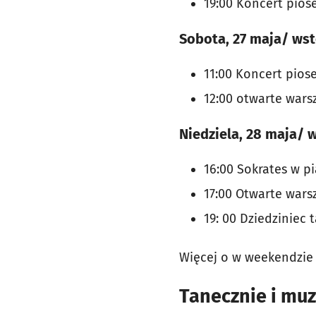
19:00 Koncert pios
Sobota, 27 maja/ ws
11:00 Koncert pios
12:00 otwarte warsz
Niedziela, 28 maja/ 
16:00 Sokrates w p
17:00 Otwarte wars
19: 00 Dziedzinie
Więcej o w weekendzi
Tanecznie i mu