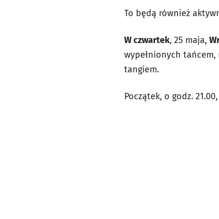
To będą również aktyw
W czwartek
, 25 maja,
Wr
wypełnionych tańcem, m
tangiem.
Początek, o godz. 21.00