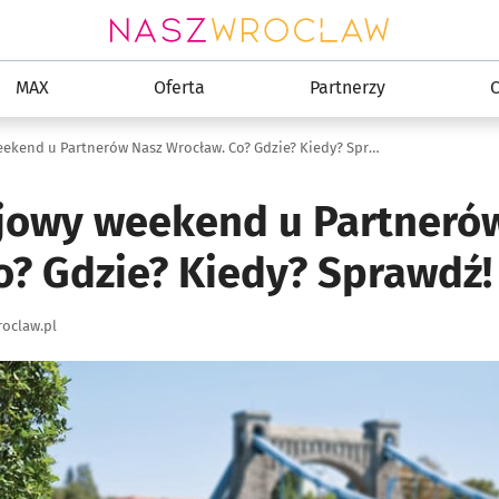
MAX
Oferta
Partnerzy
C
Ostatni majowy weekend u Partnerów Nasz Wrocław. Co? Gdzie? Kiedy? Sprawdź!
jowy weekend u Partneró
o? Gdzie? Kiedy? Sprawdź!
oclaw.pl