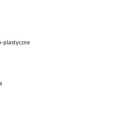
o-plastyczne
a