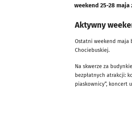
weekend 25-28 maja 
Aktywny weeke
Ostatni weekend maja bę
Chociebuskiej.
Na skwerze za budynki
bezpłatnych atrakcji: 
piaskownicy”, koncert u