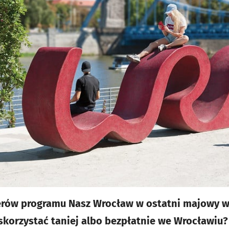
nerów programu Nasz Wrocław w ostatni majowy w
 skorzystać taniej albo bezpłatnie we Wrocławiu