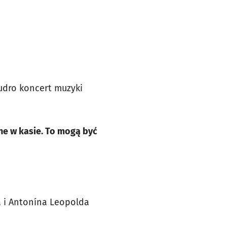
udro koncert muzyki
ne w kasie. To mogą być
 i Antonína Leopolda