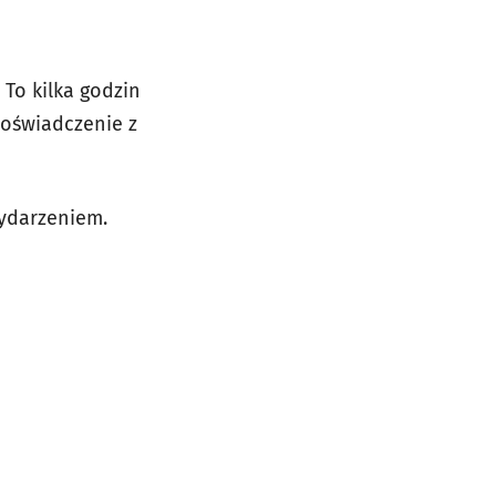
 To kilka godzin
doświadczenie z
wydarzeniem.