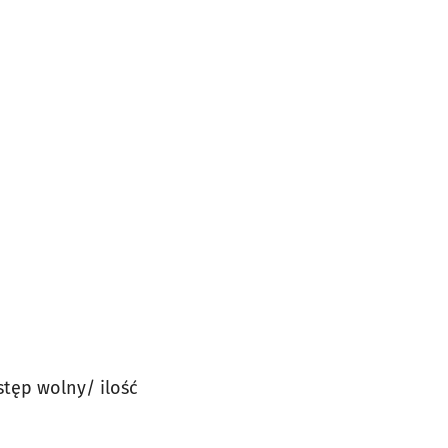
wstęp wolny/ ilość