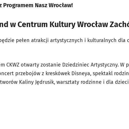
z Programem Nasz Wrocław!
nd w Centrum Kultury Wrocław Zach
dzie pełen atrakcji artystycznych i kulturalnych dla ca
em CKWZ otwarty zostanie Dziedziniec Artystyczny. W
koncert przebojów z kreskówek Disneya, spektakl rodzi
tworów Kaliny Jędrusik, warsztaty rodzinne i dla dzieci