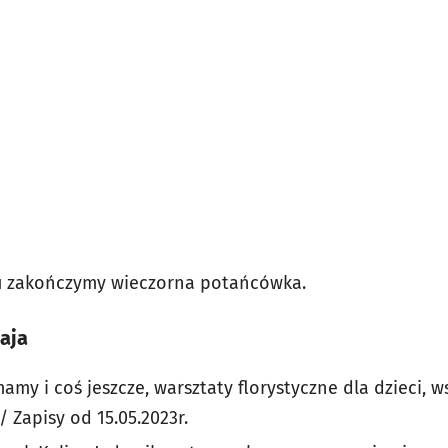
u zakończymy wieczorna potańcówka.
aja
mamy i coś jeszcze, warsztaty florystyczne dla dzieci, 
 Zapisy od 15.05.2023r.