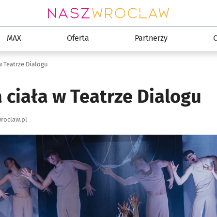
MAX
Oferta
Partnerzy
C
w Teatrze Dialogu
 ciała w Teatrze Dialogu
roclaw.pl