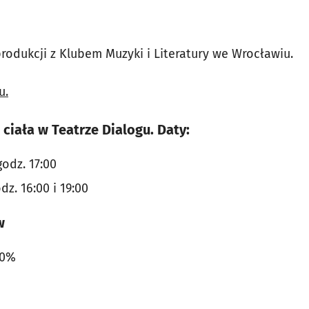
rodukcji z Klubem Muzyki i Literatury we Wrocławiu.
u.
ciała w Teatrze Dialogu. Daty:
godz. 17:00
dz. 16:00 i 19:00
w
10%