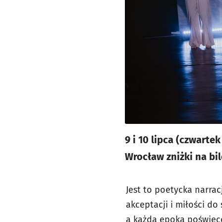
9 i 10 lipca (czwarte
Wrocław zniżki na bil
Jest to poetycka narrac
akceptacji i miłości do
a każda epoka poświęco