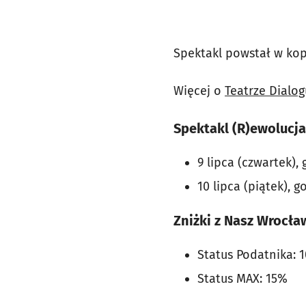
Spektakl powstał w kop
Więcej o
Teatrze Dialog
Spektakl (R)ewolucja 
9 lipca (czwartek), 
10 lipca (piątek), go
Zniżki z Nasz Wrocła
Status Podatnika: 
Status MAX: 15%