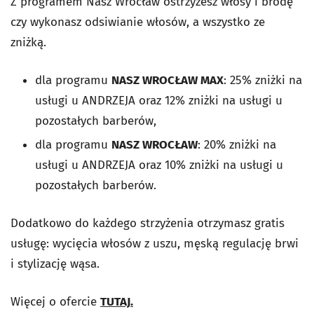
Z programem Nasz Wrocław ostrzyżesz włosy i brodę
czy wykonasz odsiwianie włosów, a wszystko ze
zniżką.
dla programu
NASZ WROCŁAW MAX
: 25% zniżki na
usługi u ANDRZEJA oraz 12% zniżki na usługi u
pozostałych barberów,
dla programu
NASZ WROCŁAW
: 20% zniżki na
usługi u ANDRZEJA oraz 10% zniżki na usługi u
pozostałych barberów.
Dodatkowo do każdego strzyżenia otrzymasz gratis
usługę: wycięcia włosów z uszu, męską regulację brwi
i stylizację wąsa.
Więcej o ofercie
TUTAJ.