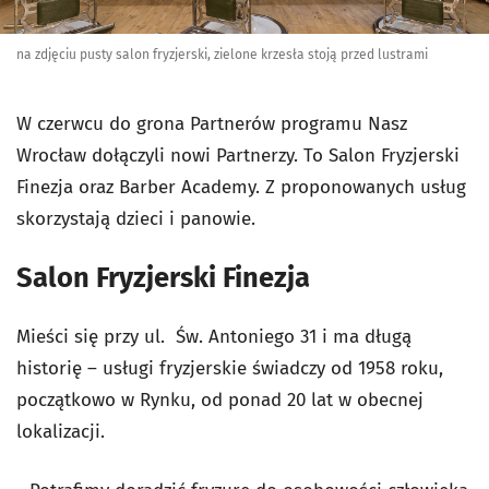
na zdjęciu pusty salon fryzjerski, zielone krzesła stoją przed lustrami
W czerwcu do grona Partnerów programu Nasz
Wrocław dołączyli nowi Partnerzy. To Salon Fryzjerski
Finezja oraz Barber Academy. Z proponowanych usług
skorzystają dzieci i panowie.
Salon Fryzjerski Finezja
Mieści się przy ul. Św. Antoniego 31 i ma długą
historię – usługi fryzjerskie świadczy od 1958 roku,
początkowo w Rynku, od ponad 20 lat w obecnej
lokalizacji.