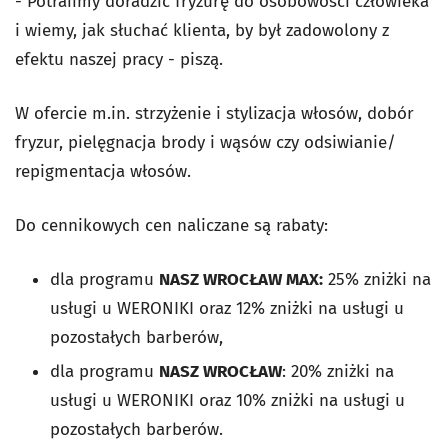
- Potrafimy doradzić fryzurę do osobowości człowieka
i wiemy, jak słuchać klienta, by był zadowolony z
efektu naszej pracy - piszą.
W ofercie m.in. strzyżenie i stylizacja włosów, dobór
fryzur, pielęgnacja brody i wąsów czy odsiwianie/
repigmentacja włosów.
Do cennikowych cen naliczane są rabaty:
dla programu
NASZ WROCŁAW MAX:
25% zniżki na
usługi u WERONIKI oraz 12% zniżki na usługi u
pozostałych barberów,
dla programu
NASZ WROCŁAW
: 20% zniżki na
usługi u WERONIKI oraz 10% zniżki na usługi u
pozostałych barberów.