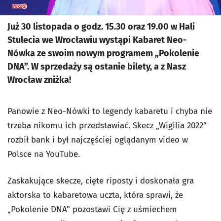
Już 30 listopada o godz. 15.30 oraz 19.00 w Hali
Stulecia we Wrocławiu wystąpi Kabaret Neo-
Nówka ze swoim nowym programem „Pokolenie
DNA”. W sprzedaży są ostanie bilety, a z Nasz
Wrocław zniżka!
Panowie z Neo-Nówki to legendy kabaretu i chyba nie
trzeba nikomu ich przedstawiać. Skecz „Wigilia 2022”
rozbił bank i był najczęściej oglądanym video w
Polsce na YouTube.
Zaskakujące skecze, cięte riposty i doskonała gra
aktorska to kabaretowa uczta, która sprawi, że
„Pokolenie DNA” pozostawi Cię z uśmiechem