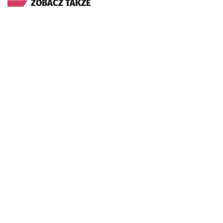
ZOBACZ TAKŻE