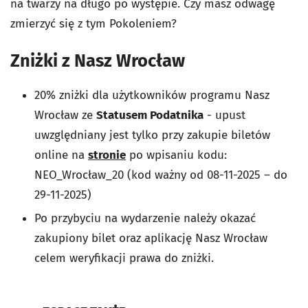
na twarzy na długo po występie. Czy masz odwagę
zmierzyć się z tym Pokoleniem?
Zniżki z Nasz Wrocław
20% zniżki dla użytkowników programu Nasz
Wrocław ze
Statusem Podatnika
- upust
uwzględniany jest tylko przy zakupie biletów
online na
stronie
po wpisaniu kodu:
NEO_Wrocław_20 (kod ważny od 08-11-2025 – do
29-11-2025)
Po przybyciu na wydarzenie należy okazać
zakupiony bilet oraz aplikację Nasz Wrocław
celem weryfikacji prawa do zniżki.