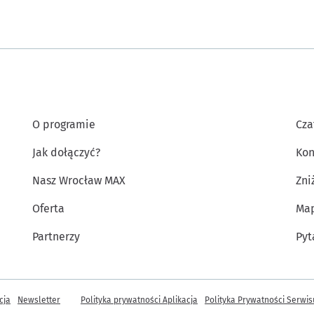
O programie
Cza
Jak dołączyć?
Kon
Nasz Wrocław MAX
Zni
Oferta
Map
Partnerzy
Pyt
 informacje
cja
Newsletter
Polityka prywatności Aplikacja
Polityka Prywatności Serwis