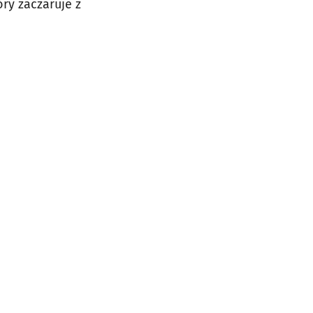
óry zaczaruje z