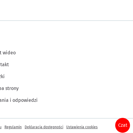
t wideo
takt
żki
a strony
ania i odpowiedzi
Czat
u
Regulamin
Deklaracja dostępności
Ustawienia cookies