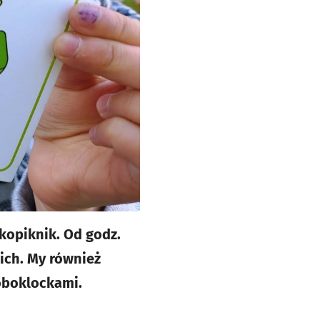
ekopiknik. Od godz.
ich. My również
oboklockami.