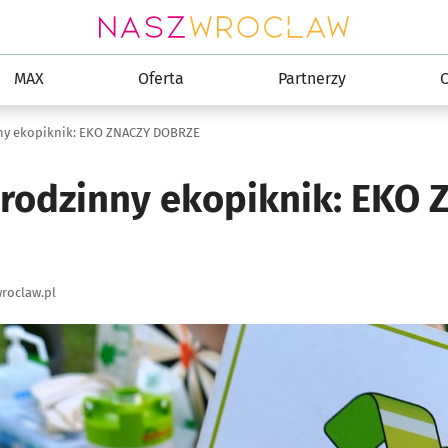
MAX
Oferta
Partnerzy
C
nny ekopiknik: EKO ZNACZY DOBRZE
 rodzinny ekopiknik: EKO
roclaw.pl