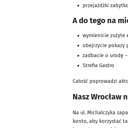
przejażdżki zabytk
A do tego na mi
wymienicie zużyte 
obejrzycie pokazy 
zadbacie o urodę –
Strefia Gastro
Całość poprowadzi akt
Nasz Wrocław n
Na ul. Michalczyka zap
konto, aby korzystać ta