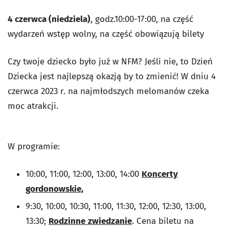
4 czerwca (niedziela)
, godz.10:00-17:00, na część
wydarzeń wstęp wolny, na część obowiązują bilety
Czy twoje dziecko było już w NFM? Jeśli nie, to Dzień
Dziecka jest najlepszą okazją by to zmienić! W dniu 4
czerwca 2023 r. na najmłodszych melomanów czeka
moc atrakcji.
W programie:
10:00, 11:00, 12:00, 13:00, 14:00
Koncerty
gordonowskie,
9:30, 10:00, 10:30, 11:00, 11:30, 12:00, 12:30, 13:00,
13:30;
Rodzinne
zwiedzanie
. Cena biletu na