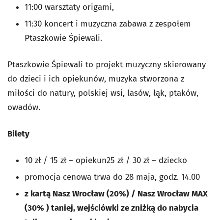
11:00 warsztaty origami,
11:30 koncert i muzyczna zabawa z zespołem
Ptaszkowie Śpiewali.
Ptaszkowie Śpiewali to projekt muzyczny skierowany
do dzieci i ich opiekunów, muzyka stworzona z
miłości do natury, polskiej wsi, lasów, łąk, ptaków,
owadów.
Bilety
10 zł / 15 zł – opiekun25 zł / 30 zł – dziecko
promocja cenowa trwa do 28 maja, godz. 14.00
z kartą Nasz Wrocław (20%) / Nasz Wrocław MAX
(30% ) taniej, wejściówki ze zniżką do nabycia