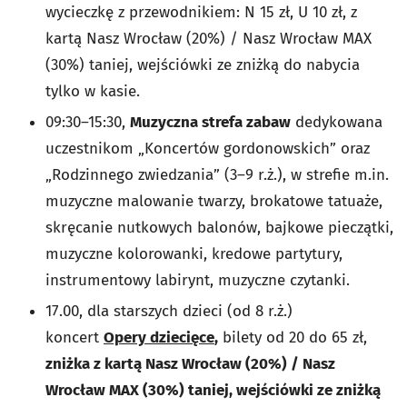
wycieczkę z przewodnikiem: N 15 zł, U 10 zł, z
kartą Nasz Wrocław (20%) / Nasz Wrocław MAX
(30%) taniej, wejściówki ze zniżką do nabycia
tylko w kasie.
09:30–15:30,
Muzyczna strefa zabaw
dedykowana
uczestnikom „Koncertów gordonowskich” oraz
„Rodzinnego zwiedzania” (3–9 r.ż.), w strefie m.in.
muzyczne malowanie twarzy, brokatowe tatuaże,
skręcanie nutkowych balonów, bajkowe pieczątki,
muzyczne kolorowanki, kredowe partytury,
instrumentowy labirynt, muzyczne czytanki.
17.00, dla starszych dzieci (od 8 r.ż.)
koncert
Opery dziecięce
,
bilety od 20 do 65 zł,
zniżka z kartą Nasz Wrocław (20%) / Nasz
Wrocław MAX (30%) taniej, wejściówki ze zniżką