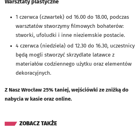
Warsztaty plastyczne
1 czerwca (czwartek) od 16.00 do 18.00, podczas
warsztatów stworzymy filmowych bohaterów:
stworki, ufoludki i inne nieziemskie postacie.
4 czerwca (niedziela) od 12.30 do 16.30, uczestnicy
będą mogli stworzyć skrzydlate latawce z
materiałów codziennego użytku oraz elementów
dekoracyjnych.
Z Nasz Wrocław 25% taniej, wejściówki ze zniżką do
nabycia w kasie oraz online.
ZOBACZ TAKŻE