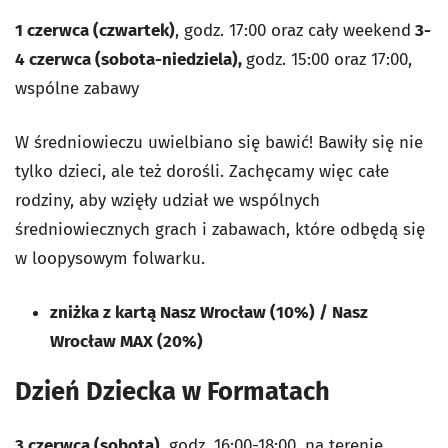
1 czerwca (czwartek)
, godz. 17:00 oraz cały weekend
3-
4 czerwca (sobota-niedziela),
godz. 15:00 oraz 17:00,
wspólne zabawy
W średniowieczu uwielbiano się bawić! Bawiły się nie
tylko dzieci, ale też dorośli. Zachęcamy więc całe
rodziny, aby wzięły udział we wspólnych
średniowiecznych grach i zabawach, które odbędą się
w loopysowym folwarku.
zniżka z kartą Nasz Wrocław (10%) / Nasz
Wrocław MAX (20%)
Dzień Dziecka w Formatach
3 czerwca (sobota)
, godz. 16:00-18:00, na terenie