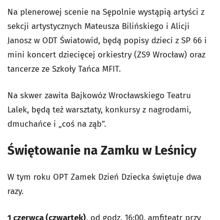
Na plenerowej scenie na Sępolnie wystąpią artyści z
sekcji artystycznych Mateusza Bilińskiego i Alicji
Janosz w ODT Światowid, będą popisy dzieci z SP 66 i
mini koncert dziecięcej orkiestry (ZS9 Wrocław) oraz
tancerze ze Szkoły Tańca MFIT.
Na skwer zawita Bajkowóz Wrocławskiego Teatru
Lalek, będą też warsztaty, konkursy z nagrodami,
dmuchańce i „coś na ząb”.
Świętowanie na Zamku w Leśnicy
W tym roku OPT Zamek Dzień Dziecka świętuje dwa
razy.
1 czerwca (czwartek)
, od godz. 16:00, amfiteatr przy