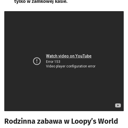
tylko w zamkowej kasie.
Rodzinna zabawa w Loopy’s World