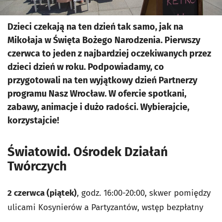
Dzieci czekają na ten dzień tak samo, jak na
Mikołaja w Święta Bożego Narodzenia. Pierwszy
czerwca to jeden z najbardziej oczekiwanych przez
dzieci dzień w roku. Podpowiadamy, co
przygotowali na ten wyjątkowy dzień Partnerzy
programu Nasz Wrocław. W ofercie spotkani,
zabawy, animacje i dużo radości. Wybierajcie,
korzystajcie!
Światowid. Ośrodek Działań
Twórczych
2 czerwca (piątek)
, godz. 16:00-20:00, skwer pomiędzy
ulicami Kosynierów a Partyzantów, wstęp bezpłatny