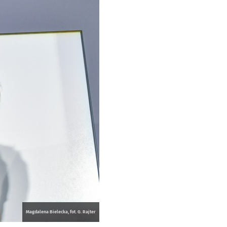
Magdalena Bielecka, fot. G. Rajter