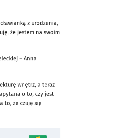
ocławianką z urodzenia,
uję, że jestem na swoim
eleckiej – Anna
kturę wnętrz, a teraz
apytana o to, czy jest
 to, że czuję się