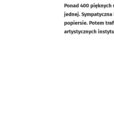
Ponad 400 pięknych w
jednej. Sympatyczna b
popiersie. Potem traf
artystycznych instytu