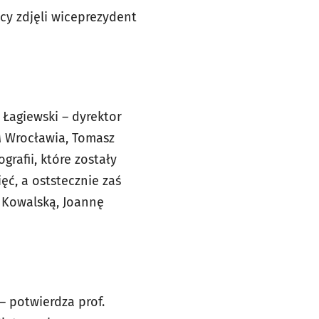
cy zdjęli wiceprezydent
j Łagiewski – dyrektor
M Wrocławia, Tomasz
grafii, które zostały
ęć, a oststecznie zaś
 Kowalską, Joannę
– potwierdza prof.