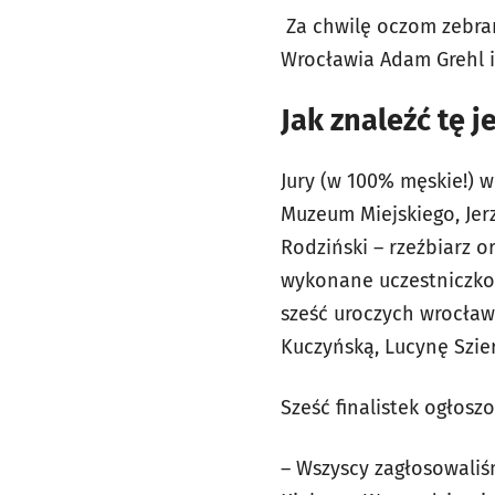
Za chwilę oczom zebra
Wrocławia Adam Grehl i 
Jak znaleźć tę 
Jury (w 100% męskie!) w
Muzeum Miejskiego, Jer
Rodziński – rzeźbiarz or
wykonane uczestniczkom
sześć uroczych wrocław
Kuczyńską, Lucynę Szier
Sześć finalistek ogłosz
– Wszyscy zagłosowaliś