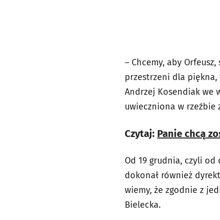
– Chcemy, aby Orfeusz,
przestrzeni dla piękna,
Andrzej Kosendiak we wr
uwieczniona w rzeźbie z
Czytaj:
Panie chcą z
Od 19 grudnia, czyli od
dokonał również dyrek
wiemy, że zgodnie z j
Bielecka.