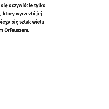
się oczywiście tylko
 który wyrzeźbi jej
iega się szlak wielu
im Orfeuszem.