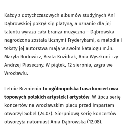
Każdy z dotychczasowych albumów studyjnych Ani
Dąbrowskiej pokrył się platyną, a uznanie dla jej
talentu wyraża cała branża muzyczna – Dąbrowska
nagrodzona została licznymi Fryderykami, a melodie i
teksty jej autorstwa mają w swoim katalogu m.in.
Maryla Rodowicz, Beata Kozidrak, Ania Wyszkoni czy
Andrzej Piaseczny. W piątek, 12 sierpnia, zagra we
Wrocławiu.
Letnie Brzmienia
to ogólnopolska trasa koncertowa
topowych polskich artystek i artystów
. W lipcu serię
koncertów na wrocławskim placu przed Impartem
otworzył Sobel (24.07). Sierpniową serię koncertów
otworzyła natomiast Ania Dąbrowska (12.08).