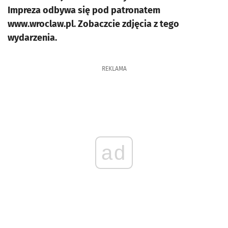
Impreza odbywa się pod patronatem
www.wroclaw.pl. Zobaczcie zdjęcia z tego
wydarzenia.
REKLAMA
ad