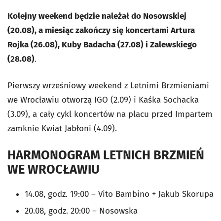
Kolejny weekend będzie należał do Nosowskiej
(20.08), a miesiąc zakończy się koncertami Artura
Rojka (26.08), Kuby Badacha (27.08) i Zalewskiego
(28.08)
.
Pierwszy wrześniowy weekend z Letnimi Brzmieniami
we Wrocławiu otworzą IGO (2.09) i Kaśka Sochacka
(3.09), a cały cykl koncertów na placu przed Impartem
zamknie Kwiat Jabłoni (4.09).
HARMONOGRAM LETNICH BRZMIEŃ
WE WROCŁAWIU
14.08, godz. 19:00 – Vito Bambino + Jakub Skorupa
20.08, godz. 20:00 – Nosowska