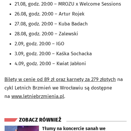
21.08, godz. 20:00 – MROZU x Welcome Sessions
26.08, godz. 20:00 – Artur Rojek
27.08, godz. 20:00 – Kuba Badach
28.08, godz. 20:00 – Zalewski
2.09, godz. 20:00 – IGO
3.09, godz. 20:00 – Kaśka Sochacka
4.09, godz. 20:00 – Kwiat Jabłoni
Bilety w cenie od 89 zł oraz karnety za 279 złotych
na
cykl Letnich Brzmień we Wrocławiu są dostępne
na
www.letniebrzmienia.pl
.
ZOBACZ RÓWNIEŻ
otworzy się w nowej karcie
Tłumy na koncercie sanah we