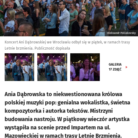
Oleksandr Poliakovsky
Koncert Ani Dąbrowskiej we Wrocławiu odbył się w piątek, w ramach trasy
Letnie brzmienia. Publiczność dopisała
GALERIA
17
ZDJĘĆ
Ania Dąbrowska to niekwestionowana królowa
polskiej muzyki pop: genialna wokalistka, świetna
kompozytorka i autorka tekstów. Mistrzyni
budowania nastroju. W piątkowy wieczór artystka
wystąpiła na scenie przed Impartem na ul.
Mazowieckiej w ramach trasy Letnie Brzmienia.