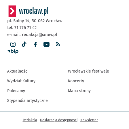
pl. Solny 14,
50-062
Wrocław
tel. 71 776 71 42
e-mail:
redakcja@araw.pl
Aktualności
Wrocławskie festiwale
Wydział Kultury
Koncerty
Polecamy
Mapa strony
Stypendia artystyczne
Inne informacje
Redakcja
Deklaracja dostępności
Newsletter