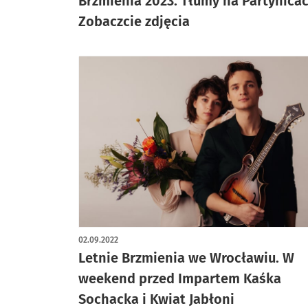
Brzmienia 2023. Tłumy na Partynicac
Zobaczcie zdjęcia
02.09.2022
Letnie Brzmienia we Wrocławiu. W
weekend przed Impartem Kaśka
Sochacka i Kwiat Jabłoni