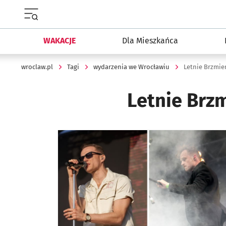
Menu główne portalu wroclaw.pl
WAKACJE
Dla Mieszkańca
wroclaw.pl
Tagi
wydarzenia we Wrocławiu
Letnie Brzmie
Letnie Brz