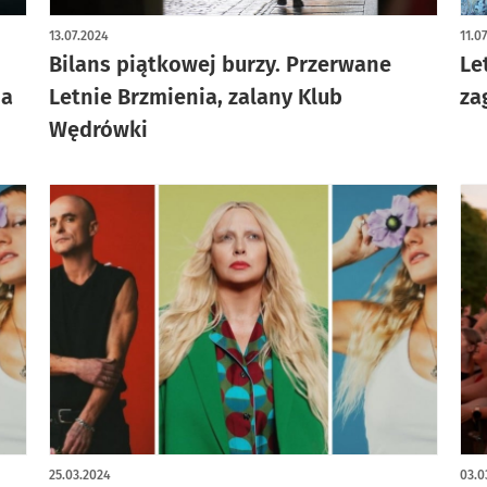
13.07.2024
11.0
Bilans piątkowej burzy. Przerwane
Le
na
Letnie Brzmienia, zalany Klub
za
Wędrówki
25.03.2024
03.0