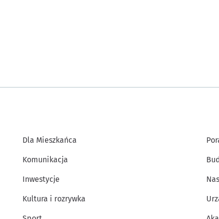
Dla Mieszkańca
Por
Komunikacja
Bud
Inwestycje
Nas
Kultura i rozrywka
Urz
Sport
Aka