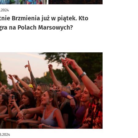
7.2024
tnie Brzmienia już w piątek. Kto
gra na Polach Marsowych?
3.2024