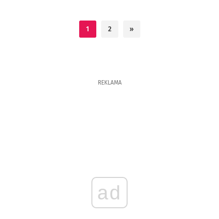
1
2
»
REKLAMA
ad