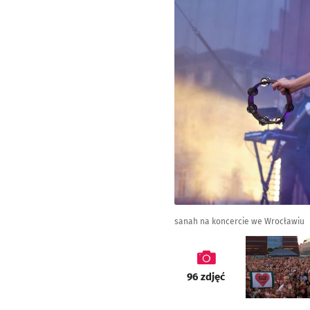
sanah na koncercie we Wrocławiu
galeria
96
zdjęć