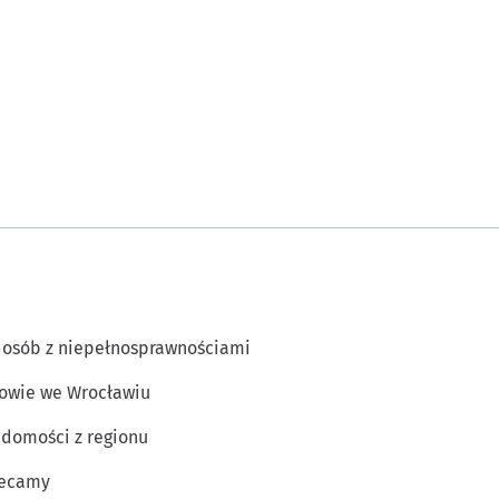
 osób z niepełnosprawnościami
owie we Wrocławiu
domości z regionu
lecamy