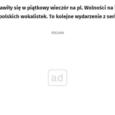
awiły się w piątkowy wieczór na pl. Wolności na 
olskich wokalistek. To kolejne wydarzenie z seri
REKLAMA
ad