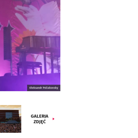
Oleksandr Poliakovsky
GALERIA
ZDJĘĆ