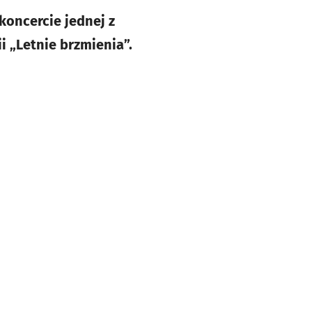
koncercie jednej z
i „Letnie brzmienia”.