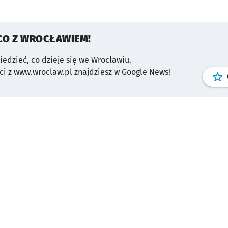
CO Z WROCŁAWIEM!
wiedzieć, co dzieje się we Wrocławiu.
i z www.wroclaw.pl znajdziesz w Google News!