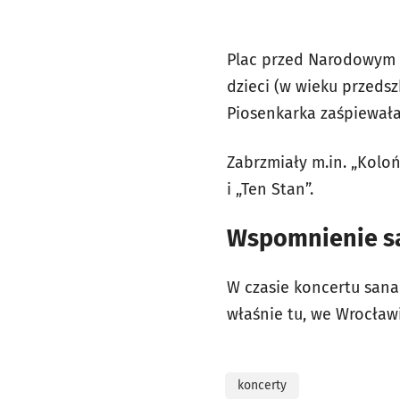
Plac przed Narodowym 
dzieci (w wieku przeds
Piosenkarka zaśpiewała 
Zabrzmiały m.in. „Kolońs
i „Ten Stan”.
Wspomnienie sa
W czasie koncertu sana
właśnie tu, we Wrocław
koncerty