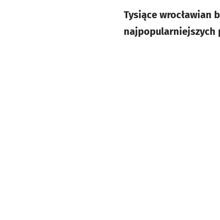
Tysiące wrocławian b
najpopularniejszych p