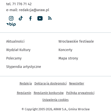
tel. 71 776 71 42
e-mail:
redakcja@araw.pl
Aktualności
Wrocławskie festiwale
Wydział Kultury
Koncerty
Polecamy
Mapa strony
Stypendia artystyczne
Inne informacje
Redakcja
Deklaracja dostępności
Newsletter
Regulamin
Regulamin konkursów
Polityka prywatności
Ustawienia cookies
© Copyright 2005-2026, ARAW S.A., Gmina Wrocław