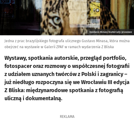
Gustavo Minas/materiały prasowe
Jedna z prac brazylijskiego fotografa ulicznego Gustavo Minasa, która można
obejrzeć na wystawie w Galerii ZPAF w ramach wydarzenia Z Bliska
Wystawy, spotkania autorskie, przegląd portfolio,
fotospacer oraz rozmowy o współczesnej fotografii
z udziałem uznanych twórców z Polski i zagranicy –
już niedługo rozpoczyna się we Wrocławiu III edycja
Z Bliska: międzynarodowe spotkania z fotografią
uliczną i dokumentalną.
REKLAMA