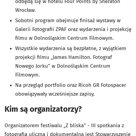
odbędą się w hotelu Four Points by Sheraton
Wrocław.
Sobotni program obejmuje finisaż wystawy w
Galerii Fotografii ZPAF oraz wydarzenia i projekcję
filmu w Dolnośląskim Centrum Filmowym.
Wszystkie wydarzenia są bezpłatne, z wyjątkiem
projekcji filmu „James Hamilton. Fotograf
Nowego Jorku” w Dolnośląskim Centrum
Filmowym.
Na przegląd portfolio oraz Ricoh GR Fotospacer
obowiązywały wcześniejsze zapisy.
Kim są organizatorzy?
Organizatorem festiwalu „Z bliska” - III spotkania z
fotografią uliczną i dokumentalną jest Stowarzyszenie