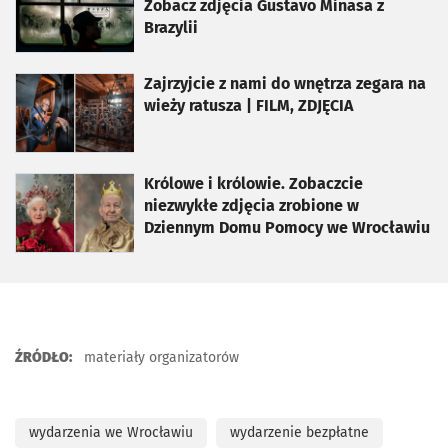
Zobacz zdjęcia Gustavo Minasa z
Brazylii
otworzy się w nowej karcie
Zajrzyjcie z nami do wnętrza zegara na
wieży ratusza | FILM, ZDJĘCIA
otworzy się w nowej karcie
Królowe i królowie. Zobaczcie
niezwykłe zdjęcia zrobione w
Dziennym Domu Pomocy we Wrocławiu
ŹRÓDŁO:
materiały organizatorów
wydarzenia we Wrocławiu
wydarzenie bezpłatne