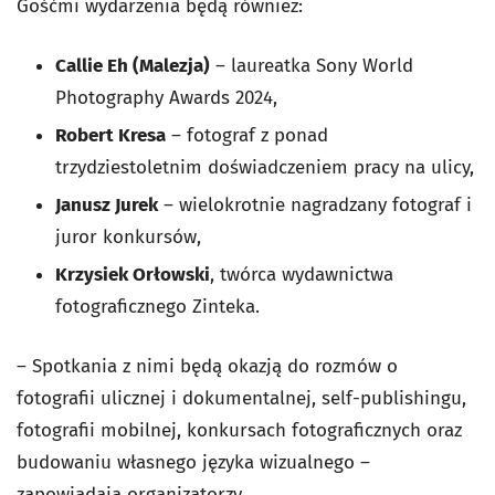
Gośćmi wydarzenia będą również:
Callie Eh (Malezja)
– laureatka Sony World
Photography Awards 2024,
Robert Kresa
– fotograf z ponad
trzydziestoletnim doświadczeniem pracy na ulicy,
Janusz Jurek
– wielokrotnie nagradzany fotograf i
juror konkursów,
Krzysiek Orłowski
, twórca wydawnictwa
fotograficznego Zinteka.
– Spotkania z nimi będą okazją do rozmów o
fotografii ulicznej i dokumentalnej, self-publishingu,
fotografii mobilnej, konkursach fotograficznych oraz
budowaniu własnego języka wizualnego –
zapowiadają organizatorzy.