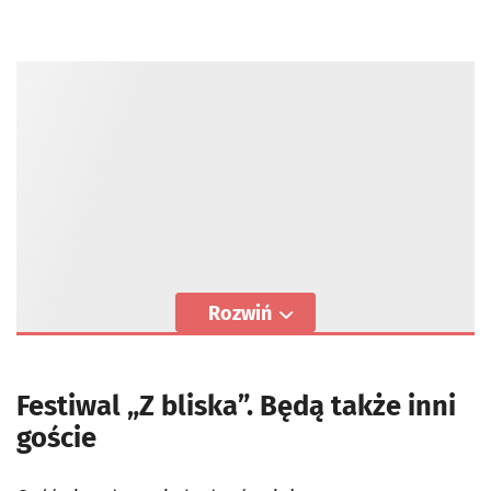
Rozwiń
Festiwal „Z bliska”. Będą także inni
goście