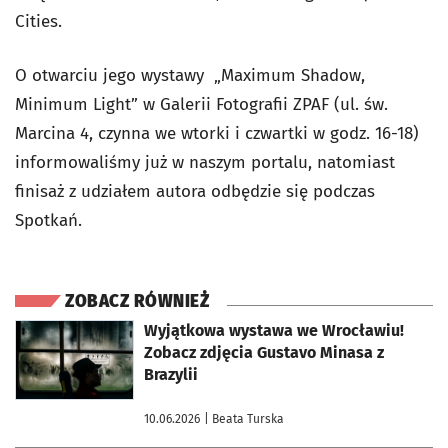
Cities.
O otwarciu jego wystawy „Maximum Shadow,
Minimum Light” w Galerii Fotografii ZPAF (ul. św.
Marcina 4, czynna we wtorki i czwartki w godz. 16-18)
informowaliśmy już w naszym portalu, natomiast
finisaż z udziałem autora odbędzie się podczas
Spotkań.
ZOBACZ RÓWNIEŻ
otworzy się w nowej karcie
Wyjątkowa wystawa we Wrocławiu!
Zobacz zdjęcia Gustavo Minasa z
Brazylii
10.06.2026
| Beata Turska