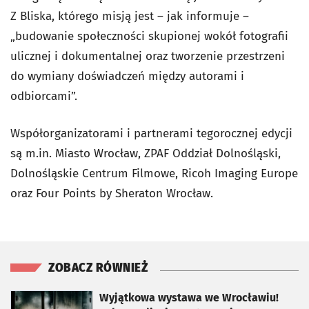
Z Bliska, którego misją jest – jak informuje –
„budowanie społeczności skupionej wokół fotografii
ulicznej i dokumentalnej oraz tworzenie przestrzeni
do wymiany doświadczeń między autorami i
odbiorcami”.
Współorganizatorami i partnerami tegorocznej edycji
są m.in. Miasto Wrocław, ZPAF Oddział Dolnośląski,
Dolnośląskie Centrum Filmowe, Ricoh Imaging Europe
oraz Four Points by Sheraton Wrocław.
ZOBACZ RÓWNIEŻ
otworzy się w nowej karcie
Wyjątkowa wystawa we Wrocławiu!