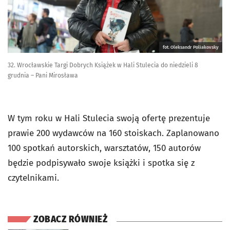
fot. Oleksandr Poliakovsky
32. Wrocławskie Targi Dobrych Książek w Hali Stulecia do niedzieli 8
grudnia – Pani Mirosława
W tym roku w Hali Stulecia swoją ofertę prezentuje
prawie 200 wydawców na 160 stoiskach. Zaplanowano
100 spotkań autorskich, warsztatów, 150 autorów
będzie podpisywało swoje książki i spotka się z
czytelnikami.
ZOBACZ RÓWNIEŻ