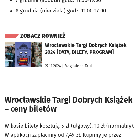
7 grudnia (sobota) godz. 11.00-19.00
8 grudnia (niedziela) godz. 11.00-17.00
ZOBACZ RÓWNIEŻ
otworzy się w nowej karcie
Wrocławskie Targi Dobrych Książek
2024 [DATA, BILETY, PROGRAM]
27.11.2024
| Magdalena Talik
Wrocławskie Targi Dobrych Książek
– ceny biletów
W kasie bilety kosztują 5 zł (ulgowy), 10 zł (normalny).
W aplikacji zapłacimy od 7,49 zł. Kupimy je przez