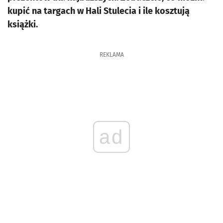
kupić na targach w Hali Stulecia i ile kosztują
książki.
REKLAMA
ad