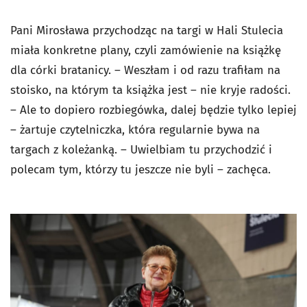
Pani Mirosława przychodząc na targi w Hali Stulecia
miała konkretne plany, czyli zamówienie na książkę
dla córki bratanicy. – Weszłam i od razu trafiłam na
stoisko, na którym ta książka jest – nie kryje radości.
– Ale to dopiero rozbiegówka, dalej będzie tylko lepiej
– żartuje czytelniczka, która regularnie bywa na
targach z koleżanką. – Uwielbiam tu przychodzić i
polecam tym, którzy tu jeszcze nie byli – zachęca.