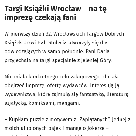
Targi Książki Wrocław – na tę
imprezę czekają fani
W pierwszy dzień 32. Wrocławskich Targów Dobrych
Książek drzwi Hali Stulecia otworzyły się dla
odwiedzających w samo południe. Pani Daria
przyjechała na targi specjalnie z Jeleniej Góry.
Nie miała konkretnego celu zakupowego, chciała
obejrzeć imprezę, ofertę wydawców. Interesują ją
wydawnictwa, które zajmują się fantastyką, literaturą
azjatycką, komiksami, mangami.
– Kupiłam puzzle z motywem z „Zaplątanych”, jednej z
moich ulubionych bajek i mangę o Jokerze –