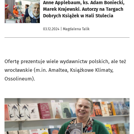
otworzy się w nowej karcie
Anne Applebaum, ks. Adam Boniecki,
Marek Krajewski. Autorzy na Targach
Dobrych Książek w Hali Stulecia
03.12.2024
| Magdalena Talik
Ofertę prezentuje wiele wydawnictw polskich, ale też
wrocławskie (m.in. Amaltea, Książkowe Klimaty,
Ossolineum).