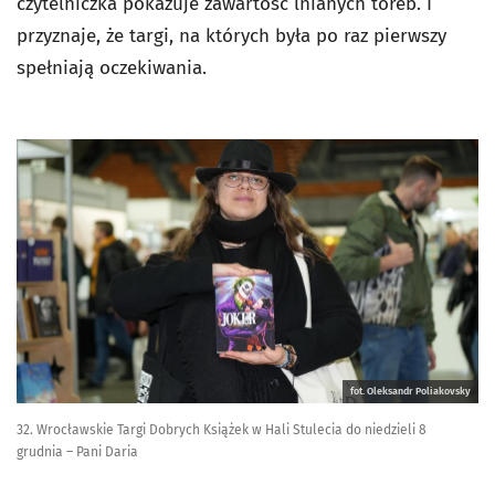
czytelniczka pokazuje zawartość lnianych toreb. I
przyznaje, że targi, na których była po raz pierwszy
spełniają oczekiwania.
fot. Oleksandr Poliakovsky
32. Wrocławskie Targi Dobrych Książek w Hali Stulecia do niedzieli 8
grudnia – Pani Daria