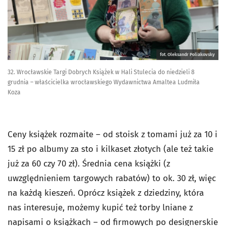
fot. Oleksandr Poliakovsky
32. Wrocławskie Targi Dobrych Książek w Hali Stulecia do niedzieli 8
grudnia – właścicielka wrocławskiego Wydawnictwa Amaltea Ludmiła
Koza
Ceny książek rozmaite – od stoisk z tomami już za 10 i
15 zł po albumy za sto i kilkaset złotych (ale też takie
już za 60 czy 70 zł). Średnia cena książki (z
uwzględnieniem targowych rabatów) to ok. 30 zł, więc
na każdą kieszeń. Oprócz książek z dziedziny, która
nas interesuje, możemy kupić też torby lniane z
napisami o książkach – od firmowych po designerskie