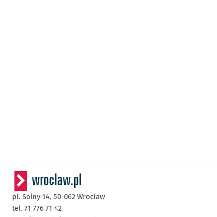
pl. Solny 14,
50-062
Wrocław
tel. 71 776 71 42