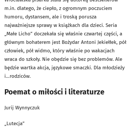
m.in. dlatego, że ciepło, z ogromnym poczuciem
humoru, dystansem, ale i troską porusza
najważniejsze sprawy w książkach dla dzieci. Seria
„Małe Licho” doczekała się właśnie czwartej części, a
głównym bohaterem jest Bożydar Antoni Jekiełłek, pół
człowiek, pół widmo, który właśnie po wakacjach
wraca do szkoły. Nie obędzie się bez problemów. Ale
będzie wartka akcja, językowe smaczki. Dla młodzieży
i…rodziców.
Poemat o miłości i literaturze
Jurij Wynnyczuk
„Lutecja”