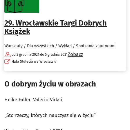
29. Wrocławskie Targi Dobrych
Książek
Warsztaty / Dla wszystkich / Wykład / Spotkania z autorami
Zobacz
od 2 grudnia 2021 do 5 grudnia 2021
Hala Stulecia we Wrocławiu
O dobrym życiu w obrazach
Heike Faller, Valerio Vidali
„Sto rzeczy, których nauczysz się w życiu”