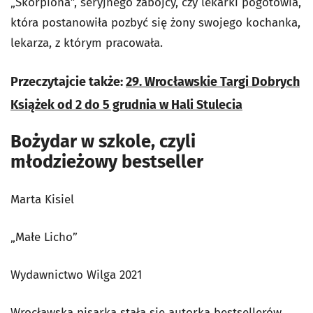
„Skorpiona”, seryjnego zabójcy, czy lekarki pogotowia,
która postanowiła pozbyć się żony swojego kochanka,
lekarza, z którym pracowała.
Przeczytajcie także:
29. Wrocławskie Targi Dobrych
Książek od 2 do 5 grudnia w Hali Stulecia
Bożydar w szkole, czyli
młodzieżowy bestseller
Marta Kisiel
„Małe Licho”
Wydawnictwo Wilga 2021
Wrocławska pisarka stała się autorką bestsellerów