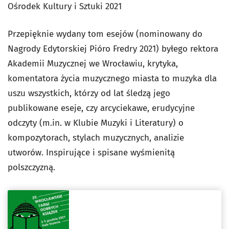
Ośrodek Kultury i Sztuki 2021
Przepięknie wydany tom esejów (nominowany do
Nagrody Edytorskiej Pióro Fredry 2021) byłego rektora
Akademii Muzycznej we Wrocławiu, krytyka,
komentatora życia muzycznego miasta to muzyka dla
uszu wszystkich, którzy od lat śledzą jego
publikowane eseje, czy arcyciekawe, erudycyjne
odczyty (m.in. w Klubie Muzyki i Literatury) o
kompozytorach, stylach muzycznych, analizie
utworów. Inspirujące i spisane wyśmienitą
polszczyzną.