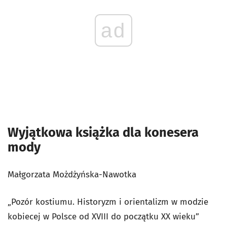
ad
Wyjątkowa książka dla konesera
mody
Małgorzata Możdżyńska-Nawotka
„Pozór kostiumu. Historyzm i orientalizm w modzie
kobiecej w Polsce od XVIII do początku XX wieku”