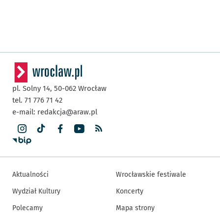
pl. Solny 14,
50-062
Wrocław
tel. 71 776 71 42
e-mail:
redakcja@araw.pl
Aktualności
Wrocławskie festiwale
Wydział Kultury
Koncerty
Polecamy
Mapa strony