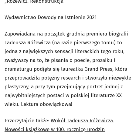
„Różewicz. Rekonstrukcja”
Wydawnictwo Dowody na Istnienie 2021
Zapowiadana na początek grudnia premiera biografii
Tadeusza Różewicza (na razie pierwszego tomu) to
jedna z największych sensacji literackich tego roku,
zważywszy na to, że pisania o poecie, prozaiku i
dramaturgu podjęła się laureatka Grand Press, która
przeprowadziła potężny research i stworzyła niezwykle
plastyczny, a przy tym przejmujący portret jednej z
najwybitniejszych postaci w polskiej literaturze XX
wieku. Lektura obowiązkowa!
Przeczytajcie także:
Wokół Tadeusza Różewicza.
Nowości książkowe w 100. rocznicę urodzin