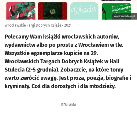
www.wroclaw.pl
Wrocławskie Targi Dobrych Książek 2021
Polecamy Wam książki wrocławskich autorów,
wydawnictw albo po prostu z Wrocławiem w tle.
Wszystkie egzemplarze kupicie na 29.
Wrocławskich Targach Dobrych Książek w Hali
Stulecia (2-5 grudnia). Zobaczcie, na które tomy
warto zwrócić uwagę. Jest proza, poezja, biografie i
kryminały. Coś dla dorosłych i dla młodzieży.
REKLAMA