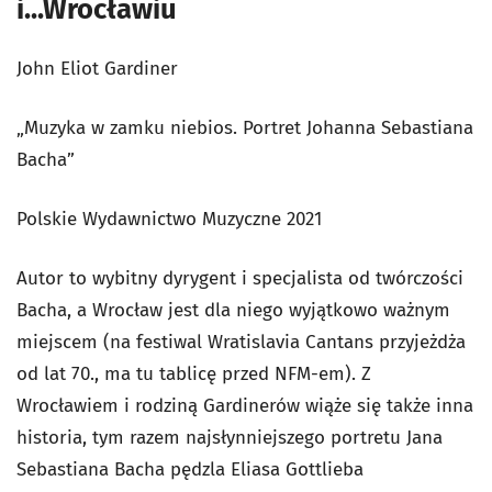
i...Wrocławiu
John Eliot Gardiner
„Muzyka w zamku niebios. Portret Johanna Sebastiana
Bacha”
Polskie Wydawnictwo Muzyczne 2021
Autor to wybitny dyrygent i specjalista od twórczości
Bacha, a Wrocław jest dla niego wyjątkowo ważnym
miejscem (na festiwal Wratislavia Cantans przyjeżdża
od lat 70., ma tu tablicę przed NFM-em). Z
Wrocławiem i rodziną Gardinerów wiąże się także inna
historia, tym razem najsłynniejszego portretu Jana
Sebastiana Bacha pędzla Eliasa Gottlieba