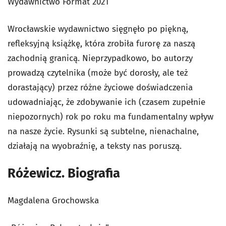
Wydawnictwo Format 2021
Wrocławskie wydawnictwo sięgnęło po piękną,
refleksyjną książkę, która zrobiła furorę za naszą
zachodnią granicą. Nieprzypadkowo, bo autorzy
prowadzą czytelnika (może być dorosły, ale też
dorastający) przez różne życiowe doświadczenia
udowadniając, że zdobywanie ich (czasem zupełnie
niepozornych) rok po roku ma fundamentalny wpływ
na nasze życie. Rysunki są subtelne, nienachalne,
działają na wyobraźnię, a teksty nas poruszą.
Różewicz. Biografia
Magdalena Grochowska