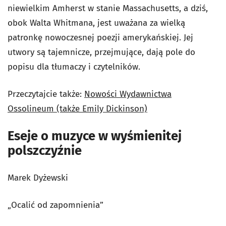
niewielkim Amherst w stanie Massachusetts, a dziś,
obok Walta Whitmana, jest uważana za wielką
patronkę nowoczesnej poezji amerykańskiej. Jej
utwory są tajemnicze, przejmujące, dają pole do
popisu dla tłumaczy i czytelników.
Przeczytajcie także:
Nowości Wydawnictwa
Ossolineum (także Emily Dickinson)
Eseje o muzyce w wyśmienitej
polszczyźnie
Marek Dyżewski
„Ocalić od zapomnienia”