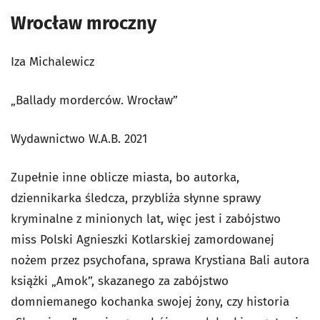
Wrocław mroczny
Iza Michalewicz
„Ballady morderców. Wrocław”
Wydawnictwo W.A.B. 2021
Zupełnie inne oblicze miasta, bo autorka,
dziennikarka śledcza, przybliża słynne sprawy
kryminalne z minionych lat, więc jest i zabójstwo
miss Polski Agnieszki Kotlarskiej zamordowanej
nożem przez psychofana, sprawa Krystiana Bali autora
książki „Amok”, skazanego za zabójstwo
domniemanego kochanka swojej żony, czy historia