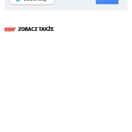
ZOBACZ TAKŻE