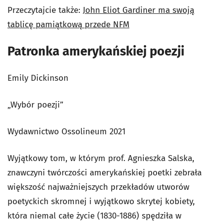
Przeczytajcie także:
John Eliot Gardiner ma swoją
tablicę pamiątkową przede NFM
Patronka amerykańskiej poezji
Emily Dickinson
„Wybór poezji”
Wydawnictwo Ossolineum 2021
Wyjątkowy tom, w którym prof. Agnieszka Salska,
znawczyni twórczości amerykańskiej poetki zebrała
większość najważniejszych przekładów utworów
poetyckich skromnej i wyjątkowo skrytej kobiety,
która niemal całe życie (1830-1886) spędziła w