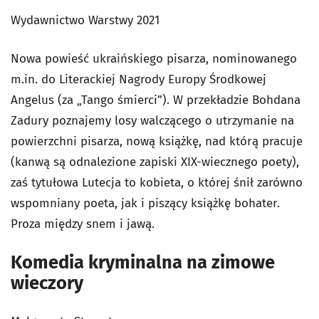
Wydawnictwo Warstwy 2021
Nowa powieść ukraińskiego pisarza, nominowanego
m.in. do Literackiej Nagrody Europy Środkowej
Angelus (za „Tango śmierci”). W przekładzie Bohdana
Zadury poznajemy losy walczącego o utrzymanie na
powierzchni pisarza, nową książkę, nad którą pracuje
(kanwą są odnalezione zapiski XIX-wiecznego poety),
zaś tytułowa Lutecja to kobieta, o której śnił zarówno
wspomniany poeta, jak i piszący książkę bohater.
Proza między snem i jawą.
Komedia kryminalna na zimowe
wieczory