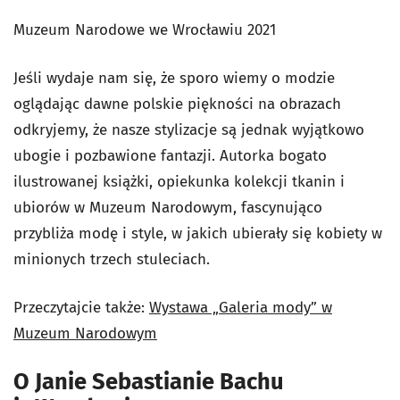
Muzeum Narodowe we Wrocławiu 2021
Jeśli wydaje nam się, że sporo wiemy o modzie
oglądając dawne polskie piękności na obrazach
odkryjemy, że nasze stylizacje są jednak wyjątkowo
ubogie i pozbawione fantazji. Autorka bogato
ilustrowanej książki, opiekunka kolekcji tkanin i
ubiorów w Muzeum Narodowym, fascynująco
przybliża modę i style, w jakich ubierały się kobiety w
minionych trzech stuleciach.
Przeczytajcie także:
Wystawa „Galeria mody” w
Muzeum Narodowym
O Janie Sebastianie Bachu