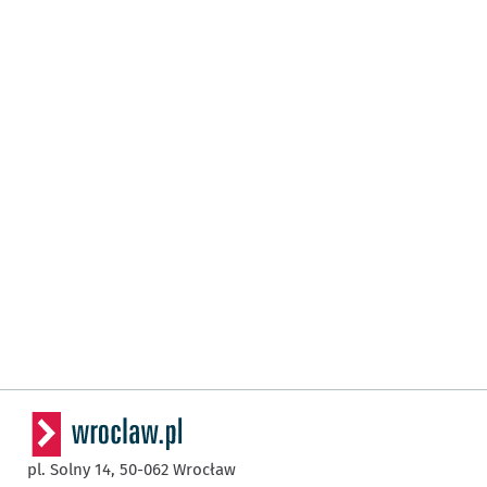
pl. Solny 14,
50-062
Wrocław