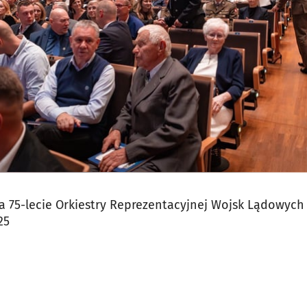
na 75-lecie Orkiestry Reprezentacyjnej Wojsk Lądowy
25