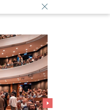
Wróć do artykułu 75 lat Orkiestry Rep
Przejdź do kolejnego zdjęcia.