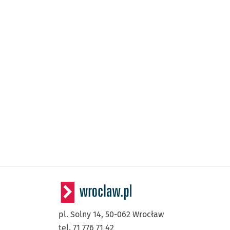
pl. Solny 14,
50-062
Wrocław
tel. 71 776 71 42