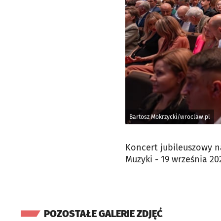
Bartosz Mokrzycki/wroclaw.pl
Koncert jubileuszowy 
Muzyki - 19 września 20
POZOSTAŁE GALERIE ZDJĘĆ