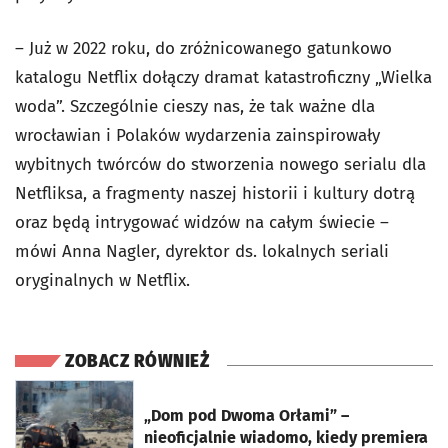
– Już w 2022 roku, do zróżnicowanego gatunkowo
katalogu Netflix dołączy dramat katastroficzny „Wielka
woda”. Szczególnie cieszy nas, że tak ważne dla
wrocławian i Polaków wydarzenia zainspirowały
wybitnych twórców do stworzenia nowego serialu dla
Netfliksa, a fragmenty naszej historii i kultury dotrą
oraz będą intrygować widzów na całym świecie –
mówi Anna Nagler, dyrektor ds. lokalnych seriali
oryginalnych w Netflix.
ZOBACZ RÓWNIEŻ
otworzy się w nowej karcie
„Dom pod Dwoma Orłami” –
nieoficjalnie wiadomo, kiedy premiera