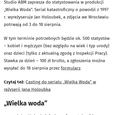
Studio ABM zaprasza do statystowania w produkcji
„Wielka Woda”. Serial katastroficzny o powodzi z 1997
r. wyreżyseruje Jan Holoubek, a zdjęcia we Wrocławiu
potrwają od 3 do 18 sierpnia.
W tym terminie potrzebnych będzie ok. 500 statystów
– kobiet i mężczyzn (bez względu na wiek i typ urody)
oraz dzieci (tylko z aktualną zgodą z Inspekcji Pracy).
Stawka za dzień – 100 zł brutto, a zgłoszenia można
wysyłać do 18 sierpnia przez
formularz
.
Czytaj też:
Casting do serialu „Wielka Woda” w
reżyserii Jana Holoubka
„Wielka woda”