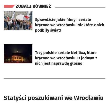
ZOBACZ RÓWNIEŻ
otworzy się w nowej karcie
Sprawdźcie jakie filmy i seriale
kręcono we Wrocławiu. Niektóre z nich
podbiły świat!
otworzy się w nowej karcie
Trzy polskie seriale Netflixa, które
kręcono we Wrocławiu. O jednym z
nich jest naprawdę głośno
Statyści poszukiwani we Wrocławiu