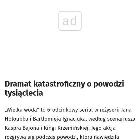
ad
Dramat katastroficzny o powodzi
tysiąclecia
„Wielka woda” to 6-odcinkowy serial w reżyserii Jana
Holoubka i Bartłomieja Ignaciuka, według scenariusza
Kaspra Bajona i Kingi Krzemińskiej. Jego akcja
rozgrywa się podczas powodzi, która nawiedziła