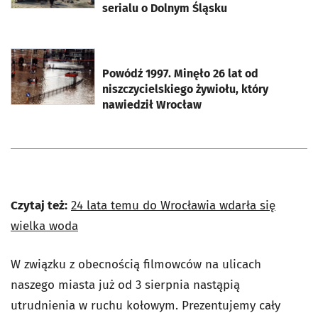
serialu o Dolnym Śląsku
otworzy się w nowej karcie
Powódź 1997. Minęło 26 lat od
niszczycielskiego żywiołu, który
nawiedził Wrocław
Czytaj też:
24 lata temu do Wrocławia wdarła się
wielka woda
W związku z obecnością filmowców na ulicach
naszego miasta już od 3 sierpnia nastąpią
utrudnienia w ruchu kołowym. Prezentujemy cały