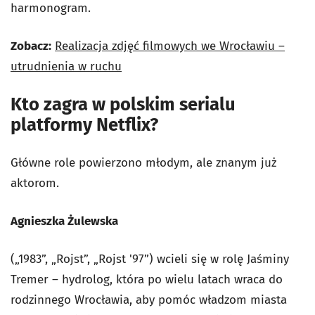
harmonogram.
Zobacz:
Realizacja zdjęć filmowych we Wrocławiu –
utrudnienia w ruchu
Kto zagra w polskim serialu
platformy Netflix?
Główne role powierzono młodym, ale znanym już
aktorom.
Agnieszka Żulewska
(„1983”, „Rojst”, „Rojst '97”) wcieli się w rolę Jaśminy
Tremer – hydrolog, która po wielu latach wraca do
rodzinnego Wrocławia, aby pomóc władzom miasta