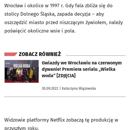
Wrocław i okolice w 1997 r. Gdy fala zbliża się do
stolicy Dolnego Śląska, zapada decyzja – aby
oszczędzić miasto przed niszczącym żywiołem, należy
poświęcić okoliczne wsie i pola.
ZOBACZ RÓWNIEŻ
otworzy się w nowej karcie
Gwiazdy we Wrocławiu na czerwonym
dywanie! Premiera serialu „Wielka
woda” [ZDJĘCIA]
30.09.2022
| Katarzyna Wiązowska
Widzowie platformy Netflix zobaczą tę produkcję w
przyszłym roku.