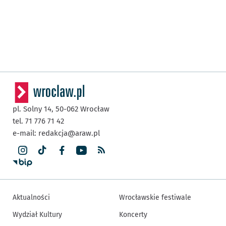
pl. Solny 14,
50-062
Wrocław
tel. 71 776 71 42
e-mail:
redakcja@araw.pl
Aktualności
Wrocławskie festiwale
Wydział Kultury
Koncerty