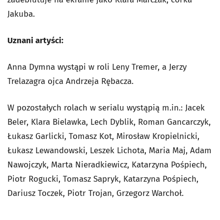
Jakuba.
Uznani artyści:
Anna Dymna wystąpi w roli Leny Tremer, a Jerzy
Trelazagra ojca Andrzeja Rębacza.
W pozostałych rolach w serialu wystąpią m.in.: Jacek
Beler, Klara Bielawka, Lech Dyblik, Roman Gancarczyk,
Łukasz Garlicki, Tomasz Kot, Mirosław Kropielnicki,
Łukasz Lewandowski, Leszek Lichota, Maria Maj, Adam
Nawojczyk, Marta Nieradkiewicz, Katarzyna Pośpiech,
Piotr Rogucki, Tomasz Sapryk, Katarzyna Pośpiech,
Dariusz Toczek, Piotr Trojan, Grzegorz Warchoł.