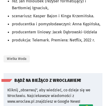
reż. Jan Holoubek (reżyser formatujący) i
Bartłomiej Ignaciuk,
scenariusz: Kasper Bajon i Kinga Krzemińska.
producentka i pomysłodawczyni: Anna Kępińska,
producentem liniowy: Jacek Dąbrowski-Udziela
produkcja: Telemark. Premiera: Netflix, 2022 r.
Wielka Woda
BĄDŹ NA BIEŻĄCO Z WROCŁAWIEM!
Kliknij „obserwuj”, aby wiedzieć, co dzieje się we
Wrocławiu.
Najciekawsze wiadomości z
www.wroclaw.pl znajdziesz w Google News!