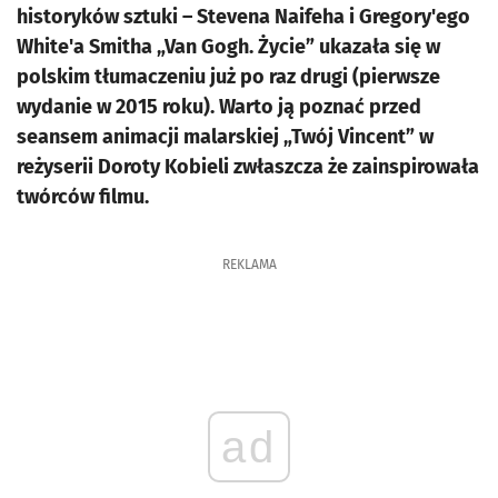
historyków sztuki – Stevena Naifeha i Gregory'ego
White'a Smitha „Van Gogh. Życie” ukazała się w
polskim tłumaczeniu już po raz drugi (pierwsze
wydanie w 2015 roku). Warto ją poznać przed
seansem animacji malarskiej „Twój Vincent” w
reżyserii Doroty Kobieli zwłaszcza że zainspirowała
twórców filmu.
REKLAMA
ad