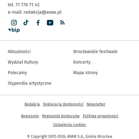
tel. 71 776 71 42
e-mail:
redakcja@araw.pl
Aktualności
Wrocławskie festiwale
Wydział Kultury
Koncerty
Polecamy
Mapa strony
Stypendia artystyczne
Inne informacje
Redakcja
Deklaracja dostępności
Newsletter
Regulamin
Regulamin konkursów
Polityka prywatności
Ustawienia cookies
© Copyright 2005-2026, ARAW S.A., Gmina Wrocław