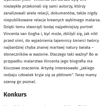
niezwykłe przekonali się sami autorzy, którzy
zanalizowali wiele relacji, dokumentów, także nigdy
niepublikowane relacje krewnych wybitnego malarza.
Dzięki temu stworzyli bodaj najpełniejszy portret
Vincenta van Gogha i, być może, zbliżyli się, jak nikt
przed nimi, do wyjaśnienia tajemnicy śmierci twórcy
najbardziej chyba znanej martwej natury świata –
słoneczników w wazonie. Dlaczego taki ważny? Bo w
przypadku malarstwa Vincenta jego biografia ma
kluczowe znaczenie. Artystę interesowało „jakiego
rodzaju człowiek kryje się za płótnem”. Teraz mamy
szansę go poznać.
Konkurs