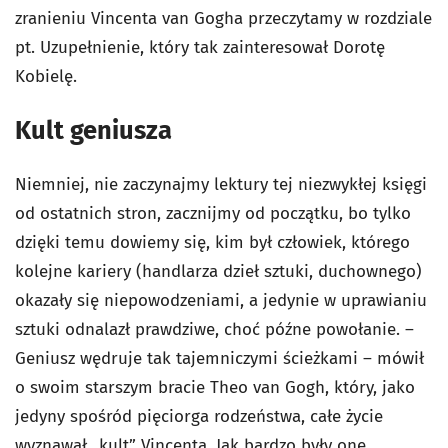
zranieniu Vincenta van Gogha przeczytamy w rozdziale
pt. Uzupełnienie, który tak zainteresował Dorotę
Kobielę.
Kult geniusza
Niemniej, nie zaczynajmy lektury tej niezwykłej księgi
od ostatnich stron, zacznijmy od początku, bo tylko
dzięki temu dowiemy się, kim był człowiek, którego
kolejne kariery (handlarza dzieł sztuki, duchownego)
okazały się niepowodzeniami, a jedynie w uprawianiu
sztuki odnalazł prawdziwe, choć późne powołanie. –
Geniusz wędruje tak tajemniczymi ścieżkami – mówił
o swoim starszym bracie Theo van Gogh, który, jako
jedyny spośród pięciorga rodzeństwa, całe życie
wyznawał „kult” Vincenta. Jak bardzo były one