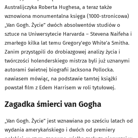
Australijczyka Roberta Hughesa, a teraz także
wznowiona monumentalna księga (1000-stronicowa)
„Van Gogh. Życie” dwóch absolwentów studiów o
sztuce na Uniwersytecie Harvarda – Stevena Naifeha i
zmarłego kilka lat temu Gregory'ego White'a Smitha.
Zanim przystąpili do drobiazgowej analizy życia i
twórczości holenderskiego mistrza byli już uznanymi
autorami świetnej biografii Jacksona Pollocka.
nawiasem mówiąc, na podstawie tamtej książki
powstał film z Edem Harrisem w roli tytułowej.
Zagadka śmierci van Gogha
„Van Gogh. Życie” jest wznawiana po sześciu latach od
wydania amerykańskiego i dwóch od premiery