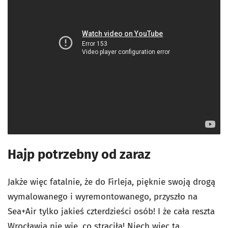
Hajp potrzebny od zaraz
Jakże więc fatalnie, że do Firleja, pięknie swoją drogą
wymalowanego i wyremontowanego, przyszło na
Sea+Air tylko jakieś czterdzieści osób! I że cała reszta
Wrocławia nie wie, co straciła! Niech więc ta