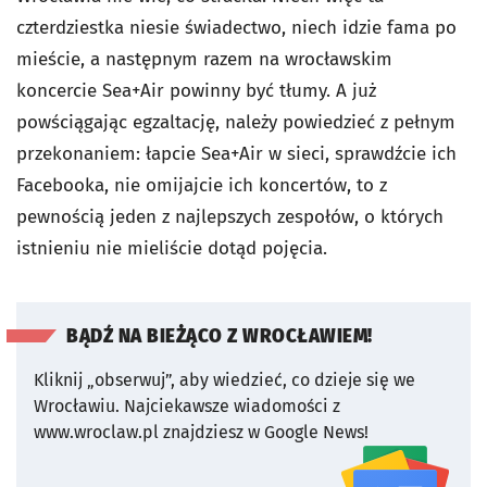
czterdziestka niesie świadectwo, niech idzie fama po
mieście, a następnym razem na wrocławskim
koncercie Sea+Air powinny być tłumy. A już
powściągając egzaltację, należy powiedzieć z pełnym
przekonaniem: łapcie Sea+Air w sieci, sprawdźcie ich
Facebooka, nie omijajcie ich koncertów, to z
pewnością jeden z najlepszych zespołów, o których
istnieniu nie mieliście dotąd pojęcia.
BĄDŹ NA BIEŻĄCO Z WROCŁAWIEM!
Kliknij „obserwuj”, aby wiedzieć, co dzieje się we
Wrocławiu.
Najciekawsze wiadomości z
www.wroclaw.pl znajdziesz w Google News!