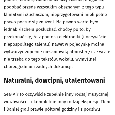
podobać przede wszystkim obeznanym z tego typu
klimatami słuchaczom, nieprzygotowani mieli pełne
prawo poczuć się znużeni. Na pewno warto było
jednak Fischera posłuchać, choćby po to, by
przekonać się, że z pomocą elektroniki (i oczywiście
niepospolitego talentu) nawet w pojedynkę można
wytworzyć zupełnie niesamowitą atmosferę i że wcale
nie trzeba do tego tekstów, wokalu, wymyślnej
choreografii ani żadnych dekoracji.
Naturalni, dowcipni, utalentowani
Sea+Air to oczywiście zupełnie inny rodzaj muzycznej
wrażliwości – i kompletnie inny rodzaj ekspresji. Eleni
i Daniel grali prawie półtorej godziny i z podziwu