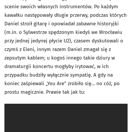
scenie swoich własnych instrumentów. Po każdym
kawałku następowały długie przerwy, podczas których
Daniel stroił gitarę i opowiadał zabawne historyjki
(m.in. o Sylwestrze spędzonym kiedyś we Wrocławiu
przy jednej jedynej płycie U2), czasem dyskutowali o
czymś z Eleni, innym razem Daniel zmagał się z
zepsutym kablem; u kogoś innego takie dziury w
dramaturgii koncertu mogłyby irytować, w ich
przypadku budziły wyłącznie sympatię. A gdy na
koniec zaśpiewali „You Are” zrobiło się... no cóż, po
prostu magicznie. Prawie tak jak tu: