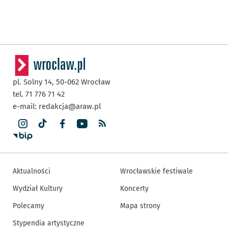
pl. Solny 14,
50-062
Wrocław
tel. 71 776 71 42
e-mail:
redakcja@araw.pl
Aktualności
Wrocławskie festiwale
Wydział Kultury
Koncerty
Polecamy
Mapa strony
Stypendia artystyczne